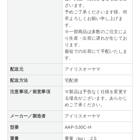
ざいます。
予めご了承くださいます様、何
卒よろしくお願い申し上げま
す。
※一部商品は多数のご注文によ
り生産・出荷に遅れが生じてお
ります。
最短での出荷にて手配いたしま
す。
配送元
アイリスオーヤマ
配送方法
宅配便
注意事項／留意事項
※製品は予告なく仕様を変更す
る場合がございます。あらかじ
めご了承ください。
メーカー／製造者
アイリスオーヤマ
型番
AAP-S30C-H
重量
重量（kg）: 2.5