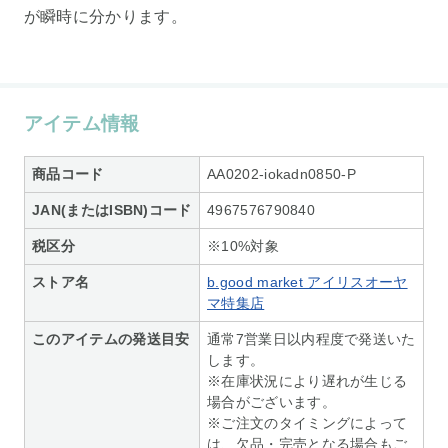
が瞬時に分かります。
アイテム情報
商品コード
AA0202-iokadn0850-P
JAN(またはISBN)コード
4967576790840
税区分
※10%対象
ストア名
b.good market アイリスオーヤ
マ特集店
このアイテムの発送目安
通常7営業日以内程度で発送いた
します。
※在庫状況により遅れが生じる
場合がございます。
※ご注文のタイミングによって
は、欠品・完売となる場合もご