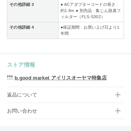
その他詳細 3
● ACアダプターコードの長さ :
約1.8m ● 別売品 : 集じん脱臭フ
ィルター（FLS-S302）
その他詳細 4
●保証期間 : お買い上げ日より1
年間
ストア情報
b.good market アイリスオーヤマ特集店
返品について
お問い合わせ