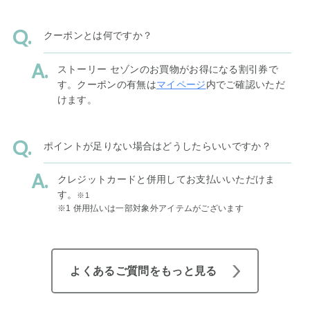
クーポンとは何ですか？
ストーリー セゾンのお買物がお得になる割引券で
す。クーポンの有無は
マイページ
内でご確認いただ
けます。
ポイントが足りない場合はどうしたらいいですか？
クレジットカードと併用してお支払いいただけま
す。
※1
※1 併用払いは一部対象外アイテムがございます
よくあるご質問をもっと見る