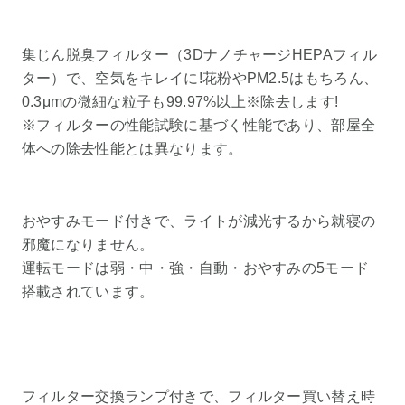
集じん脱臭フィルター（3DナノチャージHEPAフィル
ター）で、空気をキレイに!花粉やPM2.5はもちろん、
0.3μmの微細な粒子も99.97%以上※除去します!
※フィルターの性能試験に基づく性能であり、部屋全
体への除去性能とは異なります。
おやすみモード付きで、ライトが減光するから就寝の
邪魔になりません。
運転モードは弱・中・強・自動・おやすみの5モード
搭載されています。
フィルター交換ランプ付きで、フィルター買い替え時