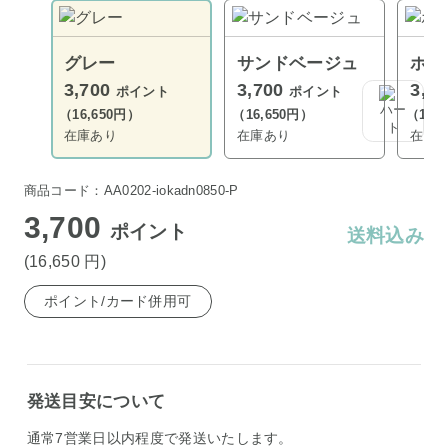
グレー
サンドベージュ
ホワ
3,700
3,700
3,4
ポイント
ポイント
（16,650円）
（16,650円）
（15,
在庫あり
在庫あり
在庫
商品コード：AA0202-iokadn0850-P
3,700
ポイント
送料込み
(16,650
円
)
ポイント/カード併用可
発送目安について
通常7営業日以内程度で発送いたします。