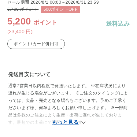
セール期間
2026/8/1 00:00～2026/8/31 23:59
5,700
ポイント
500
ポイント
OFF
5,200
ポイント
送料込み
(23,400
円
)
ポイント/カード併用可
発送目安について
通常7営業日以内程度で発送いたします。 ※在庫状況により
遅れが生じる場合がございます。 ※ご注文のタイミングによ
っては、欠品・完売となる場合もございます。予めご了承く
ださいます様、何卒よろしくお願い申し上げます。 ※一部商
品は多数のご注文により生産・出荷に遅れが生じておりま
す。最短での出荷にて手配いたします。