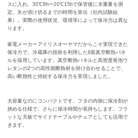
スに入れ、30℃9hー20℃15hで保管後に氷重量を測
定。氷が溶け切るまでの時間を算出（社内試験結
果）。実際の使用状況、環境等によって保冷力は異な
ります。
家電メーカーアイリスオーヤマだからこそ実現できた
保冷力で、冷蔵庫の技術を利用した6面真空断熱パネ
ルを採用しています。真空断熱パネルと高密度発泡ウ
レタンの2つの高性能断熱材を掛け合わせることで、
高い断熱性と持続する保冷力を実現しました。
大容量なのにコンパクトです。フタの内側に保冷剤が
挟める仕様で、さらに保冷時間が長持ちします。フラ
ットな天板でサイドテーブルやチェアとしても活用で
きます。