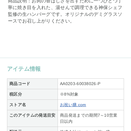
商品説明：お肉の香ばしさを出すために一つひとつ丁
寧に焼き目を入れた、湯せんで調理できる神保シェフ
監修の生ハンバーグです。オリジナルのデミグラスソ
ースでお召し上がりください。
アイテム情報
商品コード
AA0203-60038026-P
税区分
※8%対象
ストア名
お祝い膳.com
このアイテムの発送目安
商品発送までの期間7～10営業
日以内