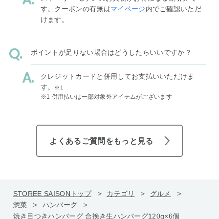
す。クーポンの有無は
マイページ
内でご確認いただ
けます。
ポイントが足りない場合はどうしたらいいですか？
クレジットカードと併用してお支払いいただけま
す。
※1
※1 併用払いは一部対象外アイテムがございます
よくあるご質問をもっと見る
STOREE SAISONトップ
カテゴリ
グルメ
惣菜
ハンバーグ
焼き目つきハンバーグ 合挽き生ハンバーグ120g×6個