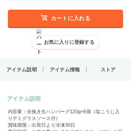
カートに入れる
お気に入りに登録する
アイテム説明
アイテム情報
ストア
アイテム説明
内容量：合挽き生ハンバーグ120g×6個（塩こうじ入
りデミグラスソース付）
賞味期限：出荷日より冷凍30日