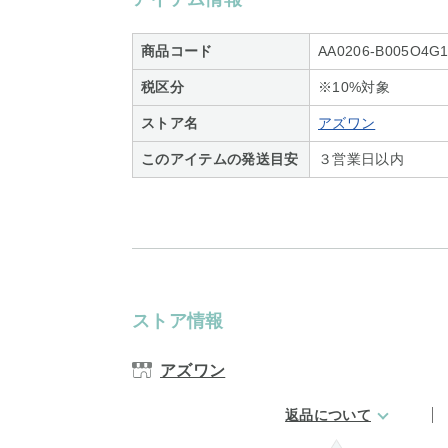
商品コード
AA0206-B005O4G
税区分
※10%対象
ストア名
アズワン
このアイテムの発送目安
３営業日以内
ストア情報
アズワン
返品について