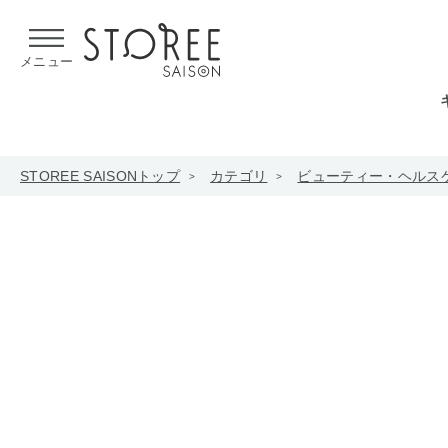
【熊本県での地震による影響について】
令和8年熊本地震による
メニュー
STOREE SAISONトップ
カテゴリ
ビューティー・ヘルス