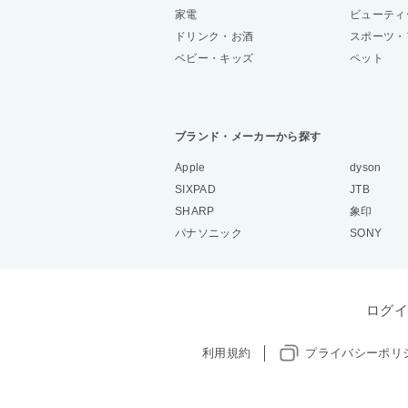
家電
ビューティ
ドリンク・お酒
スポーツ・
ベビー・キッズ
ペット
ブランド・メーカーから探す
Apple
dyson
SIXPAD
JTB
SHARP
象印
パナソニック
SONY
ログイ
利用規約
プライバシーポリ