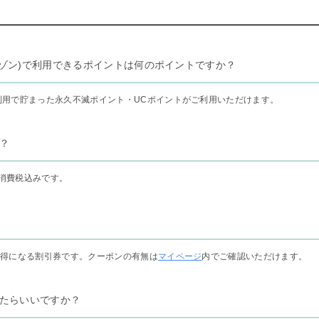
リー セゾン)で利用できるポイントは何のポイントですか？
利用で貯まった永久不滅ポイント・UCポイントがご利用いただけます。
？
消費税込みです。
お得になる割引券です。クーポンの有無は
マイページ
内でご確認いただけます。
たらいいですか？