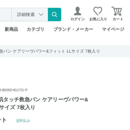
詳細検索
ログイン
お気に入り
カート
新商品
カテゴリ
ブランド・メーカー
マイページ
急バン ケアリーヴパワー&フィット LLサイズ 7枚入り
B005O4G1TG-P
肌タッチ救急バン ケアリーヴパワー&
Lサイズ 7枚入り
ント
送料込み