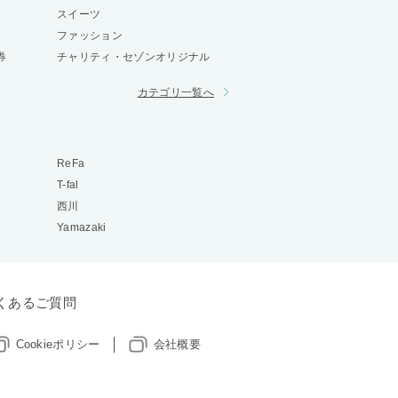
スイーツ
ファッション
券
チャリティ・セゾンオリジナル
カテゴリ一覧へ
ReFa
T-fal
西川
Yamazaki
くあるご質問
Cookieポリシー
会社概要