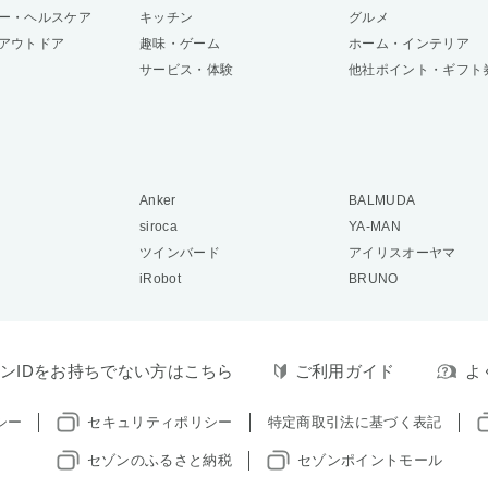
ー・ヘルスケア
キッチン
グルメ
アウトドア
趣味・ゲーム
ホーム・インテリア
サービス・体験
他社ポイント・ギフト
Anker
BALMUDA
siroca
YA-MAN
ツインバード
アイリスオーヤマ
iRobot
BRUNO
ンIDをお持ちでない方はこちら
ご利用ガイド
よ
シー
セキュリティポリシー
特定商取引法に基づく表記
セゾンのふるさと納税
セゾンポイントモール