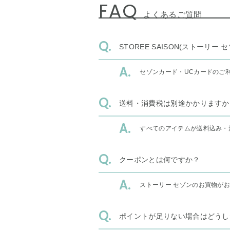
FAQ
よくあるご質問
STOREE SAISON(ストー
セゾンカード・UCカードのご
送料・消費税は別途かかりますか
すべてのアイテムが送料込み・
クーポンとは何ですか？
ストーリー セゾンのお買物が
ポイントが足りない場合はどうし