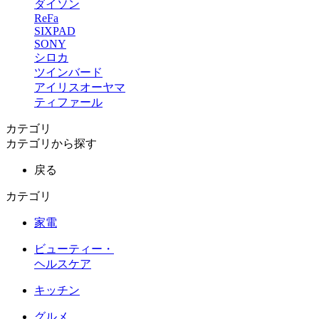
ダイソン
ReFa
SIXPAD
SONY
シロカ
ツインバード
アイリスオーヤマ
ティファール
カテゴリ
カテゴリから探す
戻る
カテゴリ
家電
ビューティー・
ヘルスケア
キッチン
グルメ