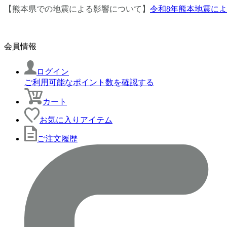
【熊本県での地震による影響について】
令和8年熊本地震に
会員情報
ログイン
ご利用可能なポイント数を確認する
カート
お気に入りアイテム
ご注文履歴