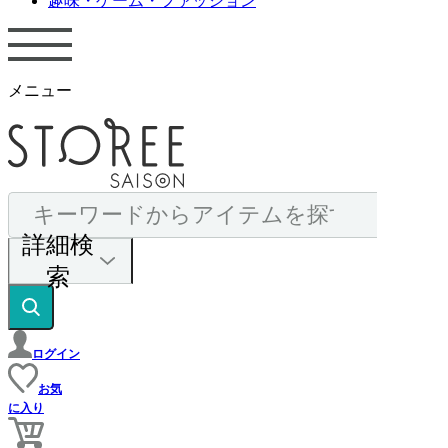
趣味・ゲーム・ファッション
メニュー
詳細検
索
ログイン
お気
に入り