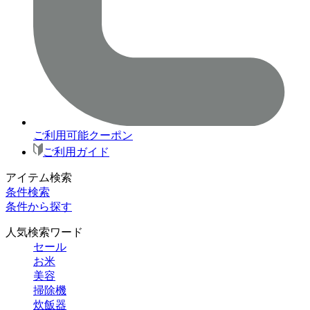
ご利用可能クーポン
ご利用ガイド
アイテム検索
条件検索
条件から探す
人気検索ワード
セール
お米
美容
掃除機
炊飯器