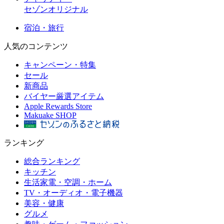
セゾンオリジナル
宿泊・旅行
人気のコンテンツ
キャンペーン・特集
セール
新商品
バイヤー厳選アイテム
Apple Rewards Store
Makuake SHOP
ランキング
総合ランキング
キッチン
生活家電・空調・ホーム
TV・オーディオ・電子機器
美容・健康
グルメ