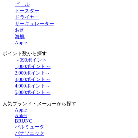
ビール
トースター
ドライヤー
サーキュレーター
お肉
海鮮
Apple
ポイント数から探す
～999ポイント
1,000ポイント～
2,000ポイント～
3,000ポイント～
4,000ポイント～
5,000ポイント～
人気ブランド・メーカーから探す
Apple
Anker
BRUNO
バルミューダ
パナソニック