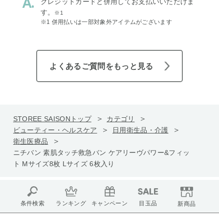
クレジットカードと併用してお支払いいただけま
す。
※1
※1 併用払いは一部対象外アイテムがございます
よくあるご質問をもっと見る
STOREE SAISONトップ
カテゴリ
ビューティー・ヘルスケア
日用衛生品・介護
衛生医療品
ニチバン 素肌タッチ救急バン ケアリーヴパワー&フィッ
ト Mサイズ8枚 Lサイズ 6枚入り
条件検索
ランキング
キャンペーン
目玉品
新商品