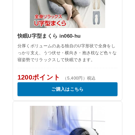
快眠U字型まくら in060-hu
分厚くボリュームのある独自のU字形状で全身をし
っかり支え、うつ伏せ・横向き・抱き枕など色々な
寝姿勢でリラックスして快眠できます。
1200ポイント
（5,400円）税込
ご購入はこちら