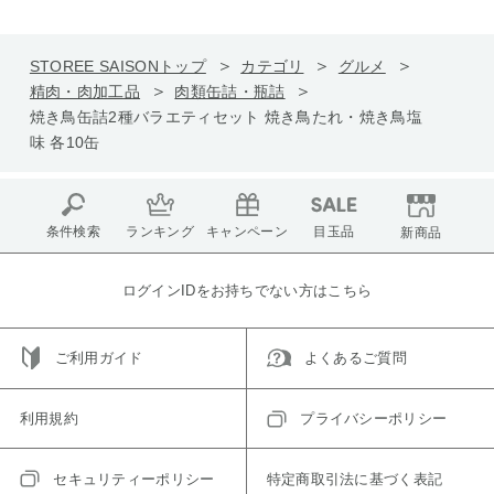
STOREE SAISONトップ
カテゴリ
グルメ
精肉・肉加工品
肉類缶詰・瓶詰
焼き鳥缶詰2種バラエティセット 焼き鳥たれ・焼き鳥塩
味 各10缶
条件検索
ランキング
キャンペーン
目玉品
新商品
ログインIDをお持ちでない方はこちら
ご利用ガイド
よくあるご質問
利用規約
プライバシーポリシー
セキュリティーポリシー
特定商取引法に基づく表記