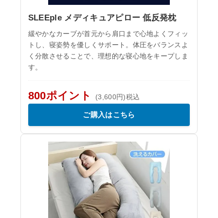
SLEEple メディキュアピロー 低反発枕
緩やかなカーブが首元から肩口まで心地よくフィッ
トし、寝姿勢を優しくサポート。体圧をバランスよ
く分散させることで、理想的な寝心地をキープしま
す。
800ポイント
(3,600円)税込
ご購入はこちら