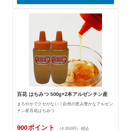
百花 はちみつ 500g×2本アルゼンチン産
まろやかでクセがない！自然の恵み豊かなアルゼン
チン産百花はちみつ
900ポイント
（4,050円）税込