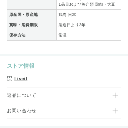
1品目および魚介類 鶏肉・大豆
原産国・原産地
鶏肉:日本
賞味・消費期限
製造日より3年
保存方法
常温
ストア情報
Liveit
返品について
お問い合わせ