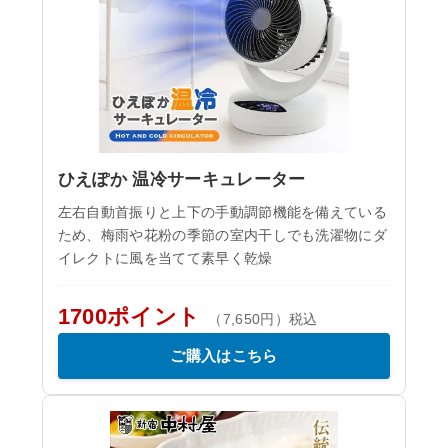
ひえぽか 温冷サーキュレーター
左右自動首振りと上下の手動調節機能を備えている
ため、梅雨や花粉の季節の室内干しでも洗濯物にダ
イレクトに風を当てて素早く乾燥
1700ポイント
（7,650円）税込
ご購入はこちら