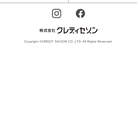
Copyright ©CREDIT SAISON CO.,LTD. All Rights Reserved.