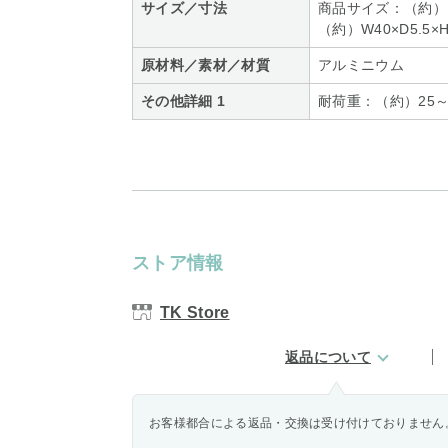
サイズ／寸法
商品サイズ：（約） W
（約）W40×D5.5×H
原材料／素材／材質
アルミニウム
その他詳細 1
耐荷重：（約）25～3
ストア情報
TK Store
返品について
お客様都合による返品・交換は受け付けておりません