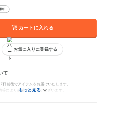
用可
カートに入れる
お気に入りに登録する
いて
～7日前後でアイテムをお届けいたします。
情等により前後する場合がございます。