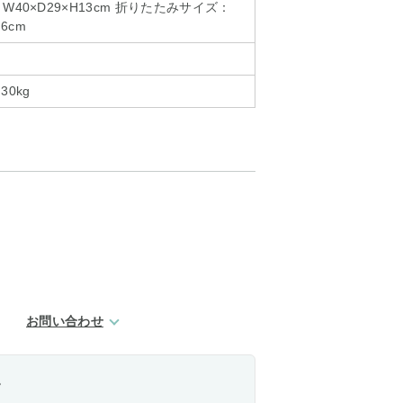
40×D29×H13cm 折りたたみサイズ：
6cm
0kg
お問い合わせ
。