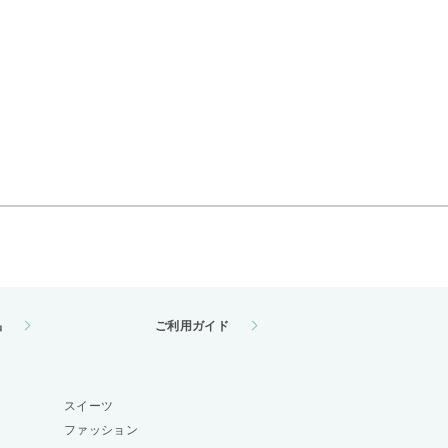
品
ご利用ガイド
スイーツ
ファッション