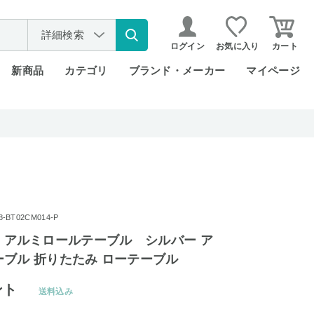
詳細検索
ログイン
お気に入り
カート
新商品
カテゴリ
ブランド・メーカー
マイページ
BT02CM014-P
ime アルミロールテーブル シルバー ア
ブル 折りたたみ ローテーブル
ント
送料込み