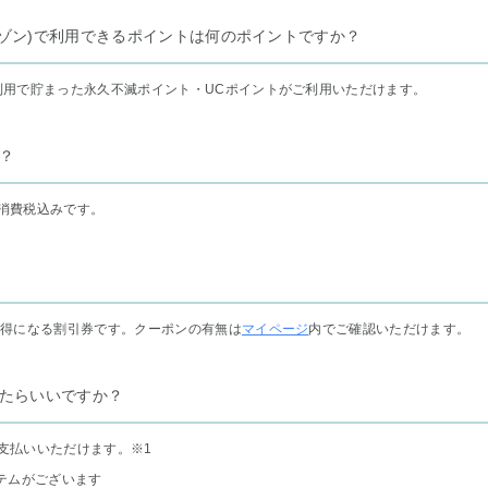
リー セゾン)で利用できるポイントは何のポイントですか？
利用で貯まった永久不滅ポイント・UCポイントがご利用いただけます。
？
消費税込みです。
お得になる割引券です。クーポンの有無は
マイページ
内でご確認いただけます。
たらいいですか？
支払いいただけます。
※1
テムがございます