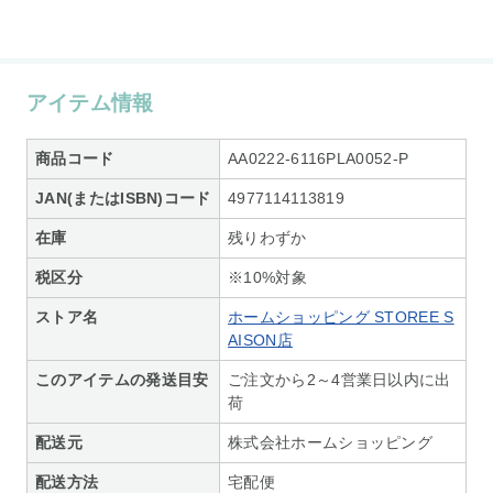
アイテム情報
商品コード
AA0222-6116PLA0052-P
JAN(またはISBN)コード
4977114113819
在庫
残りわずか
税区分
※10%対象
ストア名
ホームショッピング STOREE S
AISON店
このアイテムの発送目安
ご注文から2～4営業日以内に出
荷
配送元
株式会社ホームショッピング
配送方法
宅配便