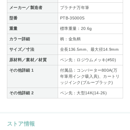
メーカー／製造者
プラチナ万年筆
型番
PTB-35000S
重量
標準重量：20.6g
カラー詳細
柄：金魚柄
サイズ／寸法
全長136.5mm、最大径14.9mm
原材料／素材／材質
ペン先：ロジウムメッキ(#50)
その他詳細 1
付属品：コンバーター800A(万
年筆用インク吸入具)、カートリ
ッジインク(ブルーブラック)
その他詳細 2
ペン先：大型14K(14-26)
ストア情報