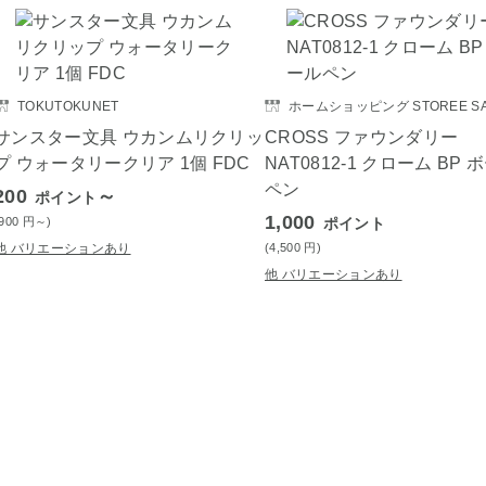
TOKUTOKUNET
ホームショッピング STOREE SA
サンスター文具 ウカンムリクリッ
CROSS ファウンダリー
プ ウォータリークリア 1個 FDC
NAT0812-1 クローム BP 
ペン
200
～
ポイント
1,000
(900
円
～)
ポイント
他 バリエーションあり
(4,500
円
)
他 バリエーションあり