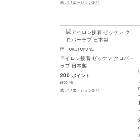
他 バリエーションあり
TOKUTOKUNET
アイロン接着 ゼッケン クロバー
ラブ 日本製
200
ポイント
(900
円
)
他 バリエーションあり