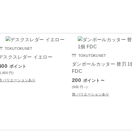
TOKUTOKUNET
TOKUTOKUNET
デスクスレダー イエロー
ダンボールカッター 替刃 1
400
ポイント
FDC
(1,800
円
)
200
～
他 バリエーションあり
ポイント
(900
円
～)
他 バリエーションあり