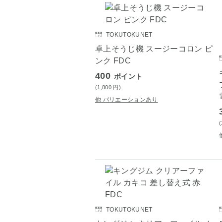
TOKUTOKUNET
卓上そうじ機 スージーコロン ピ
ンク FDC
400
ポイント
(1,800
円
)
他 バリエーションあり
TOKUTOKUNET