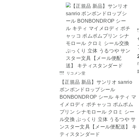
リコメン堂
【正規品 新品】サンリオ sanrio
ボンボンドロップシール
BONBONDROP シール キティ マ
イメロディ ポチャッコ ポムポム
プリン シナモロール クロミ シー
ル交換 ぷっくり 立体 うるつや サ
ンスター文具【メール便配送】 キ
ティスタンダード