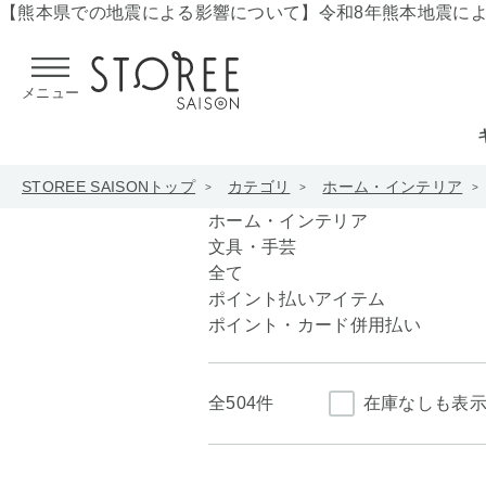
【熊本県での地震による影響について】
令和8年熊本地震に
メニュー
STOREE SAISONトップ
カテゴリ
ホーム・インテリア
ホーム・インテリア
文具・手芸
全て
ポイント払いアイテム
ポイント・カード併用払い
全
504件
在庫なしも表