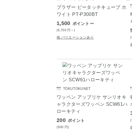
ブラザー ピータッチキューブ ホ
ワイト PT-P300BT
1,500
～
ポイント
(6,750
円
～)
他 バリエーションあり
TOKUTOKUNET
ワッペン アップリケ サンリオキ
ャラクターズワッペン SCW61ハ
ローキティ
200
ポイント
(900
円
)