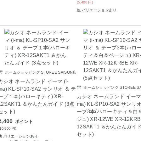
(5,400
円
)
他 バリエーションあり
ホームショッピング STOREE SAISON店
カシオ ネームランド イーマ (i-
ホームショッピング STOREE SA
ma) KL-SP10-SA2 サンリオ ＆ テ
ープ１本(ハローキティ) XR-
カシオ ネームランド イーマ (
12SAKT1 ＆かんたんガイド (3点
ma) KL-SP10-SA2 サンリ
セット)
ープ3本(ハローキティ＆白
ジュ) XR-12WE XR-12KRB
2,400
ポイント
12SAKT1 ＆かんたんガイド
(10,800
円
)
セット)
他 バリエーションあり