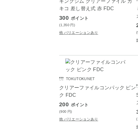
キングジム クリアーファイル カ
キコ 差し替え式 赤 FDC
300
ポイント
(1,350
円
)
他 バリエーションあり
TOKUTOKUNET
クリアーファイルコンパック ピン
ク FDC
200
ポイント
(900
円
)
他 バリエーションあり