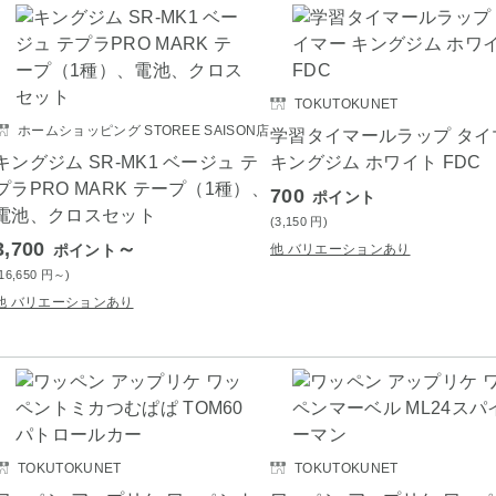
TOKUTOKUNET
ホームショッピング STOREE SAISON店
学習タイマールラップ タイ
キングジム SR-MK1 ベージュ テ
キングジム ホワイト FDC
プラPRO MARK テープ（1種）、
700
ポイント
電池、クロスセット
(3,150
円
)
3,700
～
ポイント
他 バリエーションあり
(16,650
円
～)
他 バリエーションあり
TOKUTOKUNET
TOKUTOKUNET