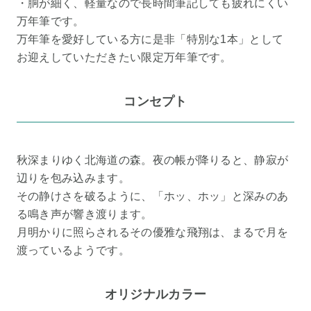
・胴が細く、軽量なので長時間筆記しても疲れにくい
万年筆です。
万年筆を愛好している方に是非「特別な1本」として
お迎えしていただきたい限定万年筆です。
コンセプト
秋深まりゆく北海道の森。夜の帳が降りると、静寂が
辺りを包み込みます。
その静けさを破るように、「ホッ、ホッ」と深みのあ
る鳴き声が響き渡ります。
月明かりに照らされるその優雅な飛翔は、まるで月を
渡っているようです。
オリジナルカラー