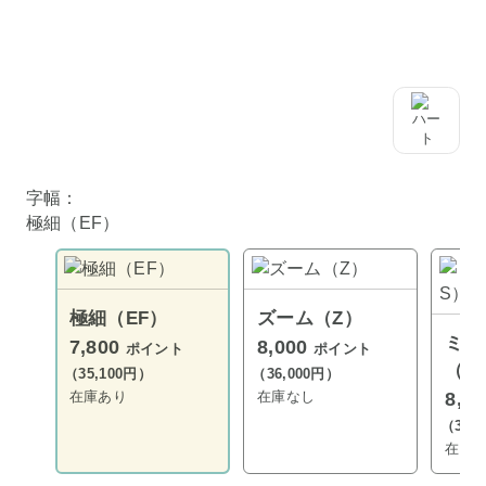
字幅：
極細（EF）
極細（EF）
ズーム（Z）
ミュ
7,800
8,000
ポイント
ポイント
（M
（35,100円）
（36,000円）
在庫あり
在庫なし
8,0
（36,
在庫