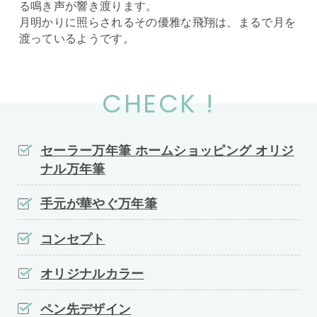
る鳴き声が響き渡ります。
月明かりに照らされるその優雅な飛翔は、まるで月を
渡っているようです。
CHECK !
セーラー万年筆 ホームショッピング オリジ
ナル万年筆
手元が華やぐ万年筆
コンセプト
オリジナルカラー
ペン先デザイン