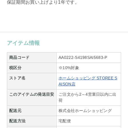
保証期間お買い上げより1年です。
アイテム情報
商品コード
AA0222-S4198SAI5683-P
税区分
※10%対象
ストア名
ホームショッピング STOREE S
AISON店
このアイテムの発送目安
ご注文から2～4営業日以内に出
荷
配送元
株式会社ホームショッピング
配送方法
宅配便