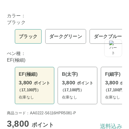
カラー：
ブラック
ブラック
ダークグリーン
ダークブルー
ぺン種：
EF(極細)
EF(極細)
B(太字)
F(細字)
3,800
3,800
3,800
ポイント
ポイント
ポイ
（17,100円）
（17,100円）
（17,100円）
在庫なし
在庫なし
在庫なし
商品コード：AA0222-S6116HPR5081-P
3,800
ポイント
送料込み