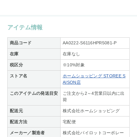
アイテム情報
商品コード
AA0222-S6116HPR5081-P
在庫
在庫なし
税区分
※10%対象
ストア名
ホームショッピング STOREE S
AISON店
このアイテムの発送目安
ご注文から2～4営業日以内に出
荷
配送元
株式会社ホームショッピング
配送方法
宅配便
メーカー／製造者
株式会社パイロットコーポレー