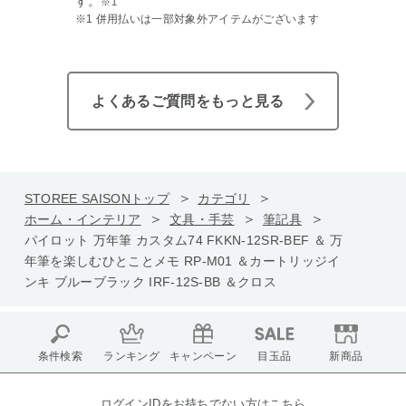
す。
※1
※1 併用払いは一部対象外アイテムがございます
よくあるご質問をもっと見る
STOREE SAISONトップ
カテゴリ
ホーム・インテリア
文具・手芸
筆記具
パイロット 万年筆 カスタム74 FKKN-12SR-BEF ＆ 万
年筆を楽しむひとことメモ RP-M01 ＆カートリッジイ
ンキ ブルーブラック IRF-12S-BB ＆クロス
条件検索
ランキング
キャンペーン
目玉品
新商品
ログインIDをお持ちでない方はこちら