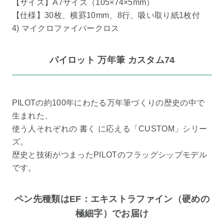
【サイズ】A7サイズ（105×74×5mm）
【仕様】30枚、横罫10mm、8行、吸い取り紙1枚付
4) マイクロファイバークロス
パイロット 万年筆 カスタム74
PILOTの約100年にわたる万年筆づくりの歴史の中で
生まれた、
使う人それぞれの 書く に応える「CUSTOM」シリー
ズ。
歴史と技術がつまったPILOTのフラッグシップモデル
です。
ペン先種類はEF：エキストラファイン（硬めの
極細字）でお届け