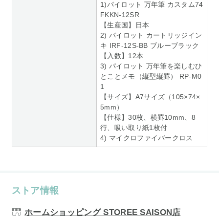
1)パイロット 万年筆 カスタム74
FKKN-12SR
【生産国】日本
2) パイロット カートリッジイン
キ IRF-12S-BB ブルーブラック
【入数】12本
3) パイロット 万年筆を楽しむひ
とことメモ（縦型縦罫） RP-M0
1
【サイズ】A7サイズ（105×74×
5mm）
【仕様】30枚、横罫10mm、8
行、吸い取り紙1枚付
4) マイクロファイバークロス
ストア情報
ホームショッピング STOREE SAISON店