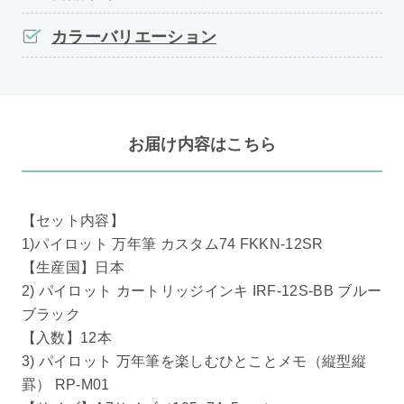
カラーバリエーション
お届け内容はこちら
【セット内容】
1)パイロット 万年筆 カスタム74 FKKN-12SR
【生産国】日本
2) パイロット カートリッジインキ IRF-12S-BB ブルー
ブラック
【入数】12本
3) パイロット 万年筆を楽しむひとことメモ（縦型縦
罫） RP-M01