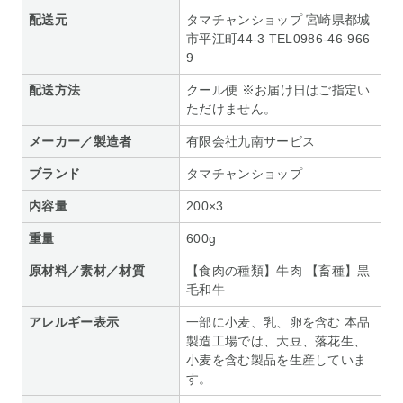
配送元
タマチャンショップ 宮崎県都城
市平江町44-3 TEL0986-46-966
9
配送方法
クール便 ※お届け日はご指定い
ただけません。
メーカー／製造者
有限会社九南サービス
ブランド
タマチャンショップ
内容量
200×3
重量
600g
原材料／素材／材質
【食肉の種類】牛肉 【畜種】黒
毛和牛
アレルギー表示
一部に小麦、乳、卵を含む 本品
製造工場では、大豆、落花生、
小麦を含む製品を生産していま
す。