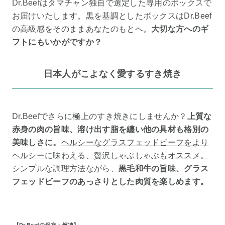
Dr.Beefはタマチャン独自で選定した専用のボックスで
お届けいたします。黒を基調としたボックスはDr.Beef
の高級感をそのままあなたのもとへ。
大切な方へのギ
フトにもいかがですか？
日本人がこよなく愛するすき焼き
Dr.Beefでさらに極上のすき焼きにしませんか？
上質な
赤身の肉の旨味、溶け出す脂を纏い他の具材も格別の
美味しさに。
ヘルシーなグラスフェッドビーフをより
ヘルシーに味わえる、贅沢しゃぶしゃぶもオススメ。
シンプルな調理方法ながら、
黒毛和牛の旨味、グラス
フェッドビーフのあっさりとした肉質を楽しめます。
【Dr.Beefの保存・解凍】