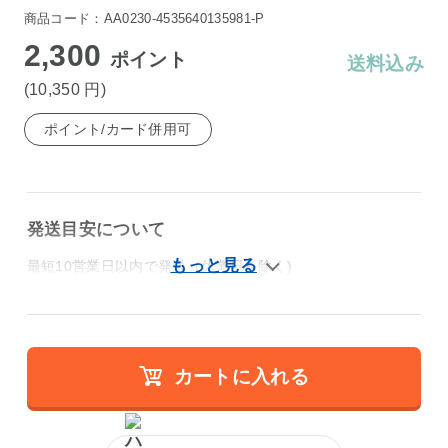
商品コード：AA0230-4535640135981-P
2,300
ポイント
送料込み
(10,350
円
)
ポイント/カード併用可
発送目安について
最短10営業日以内で発送（休業日を除く)
カートに入れる