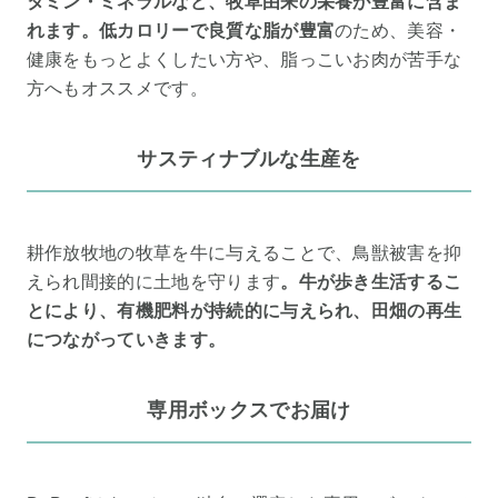
タミン・ミネラルなど、牧草由来の栄養が豊富に含ま
れます。低カロリーで良質な脂が豊富
のため、美容・
健康をもっとよくしたい方や、脂っこいお肉が苦手な
方へもオススメです。
サスティナブルな生産を
耕作放牧地の牧草を牛に与えることで、鳥獣被害を抑
えられ間接的に土地を守ります
。牛が歩き生活するこ
とにより、有機肥料が持続的に与えられ、田畑の再生
につながっていきます。
専用ボックスでお届け