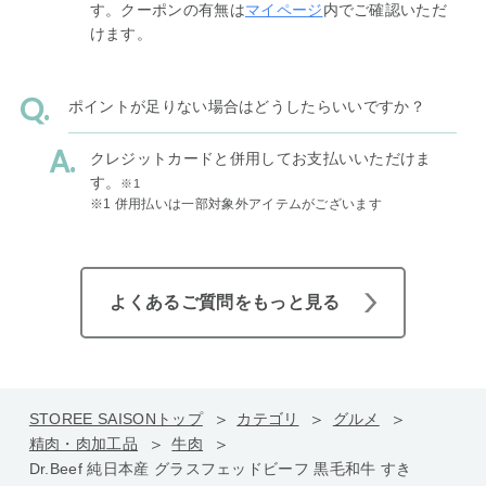
す。クーポンの有無は
マイページ
内でご確認いただ
けます。
ポイントが足りない場合はどうしたらいいですか？
クレジットカードと併用してお支払いいただけま
す。
※1
※1 併用払いは一部対象外アイテムがございます
よくあるご質問をもっと見る
STOREE SAISONトップ
カテゴリ
グルメ
精肉・肉加工品
牛肉
Dr.Beef 純日本産 グラスフェッドビーフ 黒毛和牛 すき