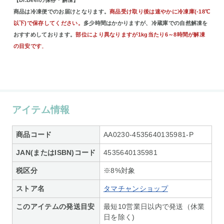
商品は冷凍便でのお届けとなります。
商品受け取り後は速やかに冷凍庫(-18℃
以下)で保存してください。
多少時間はかかりますが、冷蔵庫での自然解凍を
おすすめしております。
部位により異なりますが1kg当たり6～8時間が解凍
の目安です
。
アイテム情報
商品コード
AA0230-4535640135981-P
JAN(またはISBN)コード
4535640135981
税区分
※8%対象
ストア名
タマチャンショップ
このアイテムの発送目安
最短10営業日以内で発送（休業
日を除く)