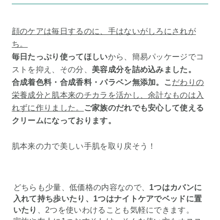
顔のケアは毎日するのに、手はないがしろにされが
ち。
毎日たっぷり使ってほしい
から、簡易パッケージでコ
ストを抑え、その分、
美容成分を詰め込みました。
合成着色料・合成香料・パラベン無添加。こ
だわりの
栄養成分と肌本来のチカラを活かし、余計なものは入
れずに作りました。
ご家族のだれでも安心して使える
クリームになっております。
肌本来の力で美しい手肌を取り戻そう！
どちらも少量、低価格の内容なので、
1つはカバンに
入れて持ち歩いたり、1つはナイトケアでベッドに置
いたり
、2つを使いわけることも気軽にできます。