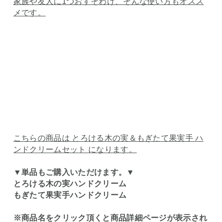
家族や友人に1つおすそわけ、そんな使い方もオスス
メです。
こちらの商品は とろける木の実＆もぎたて果実手 ハ
ンドクリームセット になります。
▼単品もご購入いただけます。▼
とろける木の実ハンドクリーム
もぎたて果実手ハンドクリーム
※商品名をクリック頂くと商品詳細ページが表示され