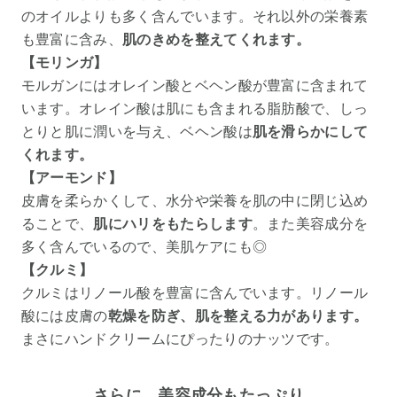
のオイルよりも多く含んでいます。それ以外の栄養素
も豊富に含み、
肌のきめを整えてくれます。
【モリンガ】
モルガンにはオレイン酸とベヘン酸が豊富に含まれて
います。オレイン酸は肌にも含まれる脂肪酸で、しっ
とりと肌に潤いを与え、ベヘン酸は
肌を滑らかにして
くれます。
【アーモンド】
皮膚を柔らかくして、水分や栄養を肌の中に閉じ込め
ることで、
肌にハリをもたらします
。また美容成分を
多く含んでいるので、美肌ケアにも◎
【クルミ】
クルミはリノール酸を豊富に含んでいます。リノール
酸には皮膚の
乾燥を防ぎ、肌を整える力があります。
まさにハンドクリームにぴったりのナッツです。
さらに…美容成分もたっぷり