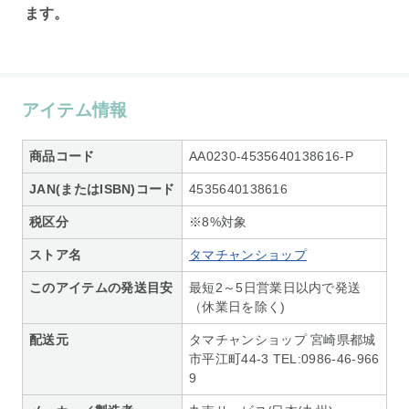
ます。
アイテム情報
商品コード
AA0230-4535640138616-P
JAN(またはISBN)コード
4535640138616
税区分
※8%対象
ストア名
タマチャンショップ
このアイテムの発送目安
最短2～5日営業日以内で発送
（休業日を除く)
配送元
タマチャンショップ 宮崎県都城
市平江町44-3 TEL:0986-46-966
9