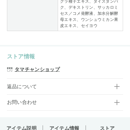
クラ種子エキス、ダイズタンパ
ク、デキストリン、サッカロミ
セス／コメ発酵液、加水分解酵
母エキス、ウンシュウミカン果
皮エキス、セイヨウ
ストア情報
タマチャンショップ
返品について
お問い合わせ
アイテム説明
アイテム情報
ストア