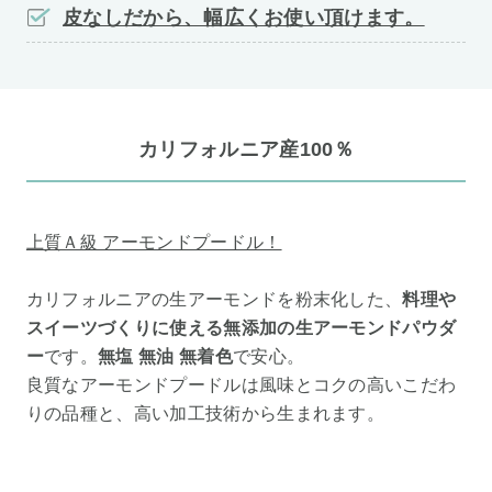
皮なしだから、幅広くお使い頂けます。
カリフォルニア産100％
上質Ａ級 アーモンドプードル！
カリフォルニアの生アーモンドを粉末化した、
料理や
スイーツづくりに使える無添加の生アーモンドパウダ
ー
です。
無塩 無油 無着色
で安心。
良質なアーモンドプードルは風味とコクの高いこだわ
りの品種と、高い加工技術から生まれます。