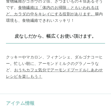
食物繊維がゴボウの２倍、さつまいもの４倍あるそう
です。
食物繊維は「体内のお掃除」ともいわれるほ
ど、カラダの中をキレイにする役割があります。
腸内
環境も、食物繊維できれいスッキリ！
皮なしだから、幅広くお使い頂けます。
クッキーやマカロン、フィナンシェ、ダルゴナコーヒ
ー。忙しい朝に、アーモンドミルクのグラノーラな
ど、
おうちカフェ気分でアーモンドプードルしあわせ
レシピを楽しもう！
アイテム情報