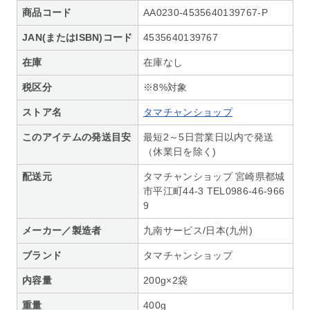
商品コード
AA0230-4535640139767-P
JAN(またはISBN)コード
4535640139767
在庫
在庫なし
税区分
※8%対象
ストア名
タマチャンショップ
このアイテムの発送目安
最短2～5日営業日以内で発送
（休業日を除く)
配送元
タマチャンショップ 宮崎県都城
市平江町44-3 TEL0986-46-966
9
メーカー／製造者
九南サービス/日本(九州)
ブランド
タマチャンショップ
内容量
200g×2袋
重量
400g