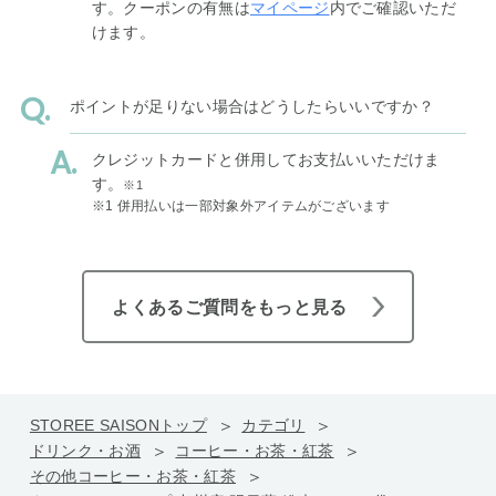
す。クーポンの有無は
マイページ
内でご確認いただ
けます。
ポイントが足りない場合はどうしたらいいですか？
クレジットカードと併用してお支払いいただけま
す。
※1
※1 併用払いは一部対象外アイテムがございます
よくあるご質問をもっと見る
STOREE SAISONトップ
カテゴリ
ドリンク・お酒
コーヒー・お茶・紅茶
その他コーヒー・お茶・紅茶