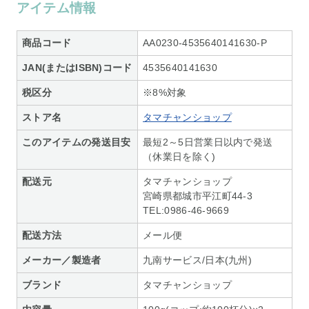
アイテム情報
商品コード
AA0230-4535640141630-P
JAN(またはISBN)コード
4535640141630
税区分
※8%対象
ストア名
タマチャンショップ
このアイテムの発送目安
最短2～5日営業日以内で発送
（休業日を除く)
配送元
タマチャンショップ
宮崎県都城市平江町44-3
TEL:0986-46-9669
配送方法
メール便
メーカー／製造者
九南サービス/日本(九州)
ブランド
タマチャンショップ