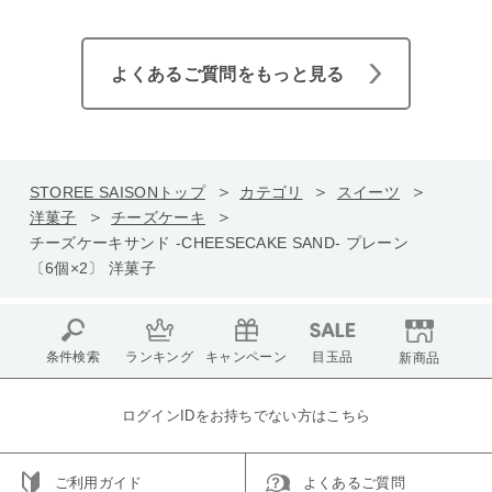
よくあるご質問をもっと見る
STOREE SAISONトップ
カテゴリ
スイーツ
洋菓子
チーズケーキ
チーズケーキサンド -CHEESECAKE SAND- プレーン
〔6個×2〕 洋菓子
条件検索
ランキング
キャンペーン
目玉品
新商品
ログインIDをお持ちでない方はこちら
ご利用ガイド
よくあるご質問