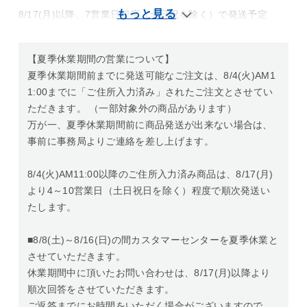
8/17(月)以降、7営業日程度（土日祝を除く）で発送予定
【夏季休業期間の営業について】
夏季休業期間前までに発送可能なご注文は、8/4(火)AM1
1:00までに「ご住所入力済み」されたご注文とさせてい
ただきます。 （一部対象外の商品があります）
万が一、夏季休業期間前に商品発送が出来ない場合は、
事前に事務局よりご連絡を差し上げます。
8/4(火)AM11:00以降のご住所入力済み商品は、8/17(月)
より4～10営業日（土日祝日を除く）程度で順次発送い
たします。
■8/8(土)～8/16(日)の間カスタマーセンターを夏季休業と
させていただきます。
休業期間中に頂いたお問い合わせは、8/17(月)以降より
順次回答をさせていただきます。
ご返答までにお時間をいただく場合がございますので、