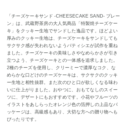
「チーズケーキサンド -CHEESECAKE SAND- プレー
ン」は、武蔵野茶房の大人気商品「特製焼チーズケー
キ」をクッキー生地でサンドした逸品です。ほどよい
厚みのクッキー生地は、チーズケーキをサンドしても
サクサク感が失われないようパティシエが試作を重ね
ました。チーズケーキの美味しさやなめらかさが引き
立つよう、チーズケーキとの一体感を追求しました。
2種のチーズを使用し、クリーミーで濃厚なコク、な
めらかな口どけのチーズケーキは、サクサクのクッキ
ー生地と相性抜群。また次のひと口が欲しくなる味わ
いに仕上がりました。おやつに、おもてなしのスイー
ツに、デザートにもおすすめです。小花やフルーツの
イラストをあしらったオレンジ色の箔押しの上品なパ
ッケージは、高級感もあり、大切な方への贈り物へも
ぴったりです。