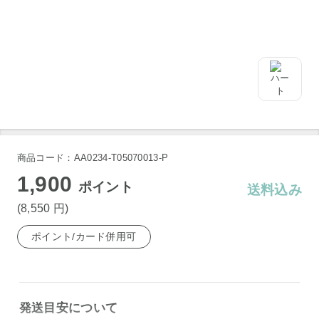
チーズケーキサンド -CHEESECAKE SAND- プレーン 〔6個
×2〕
チーズケーキサンド -CHEESECAKE SAND- プレーン 〔6個
×2〕
商品コード：AA0234-T05070013-P
1,900
ポイント
送料込み
(8,550
円
)
ポイント/カード併用可
発送目安について