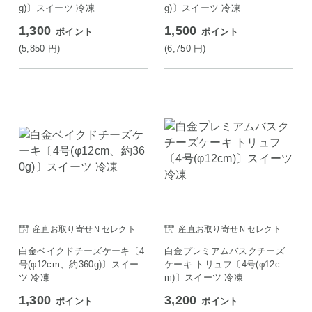
g)〕スイーツ 冷凍
g)〕スイーツ 冷凍
1,300
1,500
ポイント
ポイント
(5,850
円
)
(6,750
円
)
産直お取り寄せＮセレクト
産直お取り寄せＮセレクト
白金ベイクドチーズケーキ〔4
白金プレミアムバスクチーズ
号(φ12cm、約360g)〕スイー
ケーキ トリュフ〔4号(φ12c
ツ 冷凍
m)〕スイーツ 冷凍
1,300
3,200
ポイント
ポイント