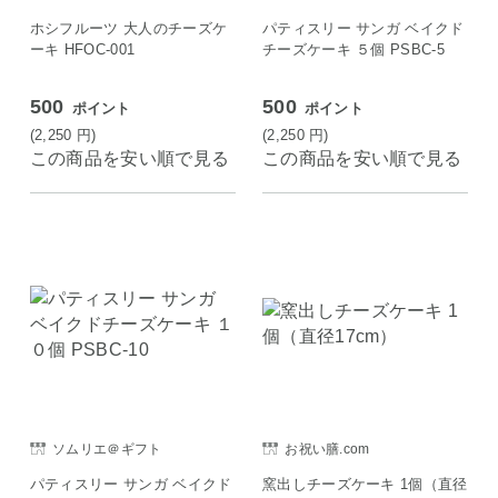
ホシフルーツ 大人のチーズケ
パティスリー サンガ ベイクド
ーキ HFOC-001
チーズケーキ ５個 PSBC-5
500
500
ポイント
ポイント
(2,250
円
)
(2,250
円
)
この商品を安い順で見る
この商品を安い順で見る
ソムリエ＠ギフト
お祝い膳.com
パティスリー サンガ ベイクド
窯出しチーズケーキ 1個（直径