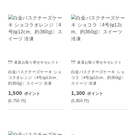
産直お取り寄せＮセレクト
産直お取り寄せＮセレクト
白金バスクチーズケーキ ショ
白金バスクチーズケーキ ショ
コラオレンジ〔4号(φ12cm、
コラ〔4号(φ12cm、約360g)〕
約360g)〕スイーツ 冷凍
スイーツ 冷凍
1,500
1,300
ポイント
ポイント
(6,750
円
)
(5,850
円
)