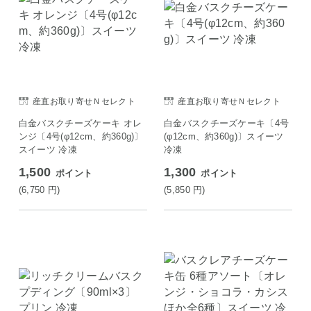
産直お取り寄せＮセレクト
産直お取り寄せＮセレクト
白金バスクチーズケーキ オレ
白金バスクチーズケーキ〔4号
ンジ〔4号(φ12cm、約360g)〕
(φ12cm、約360g)〕スイーツ
スイーツ 冷凍
冷凍
1,500
1,300
ポイント
ポイント
(6,750
円
)
(5,850
円
)