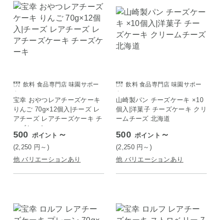
飲料 食品専門店 味園サポー
飲料 食品専門店 味園サポー
ト
ト
宝幸 おやつレアチーズケーキ
山崎製パン チーズケーキ ×10
りんご 70g×12個入|チーズ レ
個入|洋菓子 チーズケーキ クリ
アチーズ レアチーズケーキ チ
ームチーズ 北海道
ーズケーキ
500
～
500
～
ポイント
ポイント
(2,250
円
～)
(2,250
円
～)
他 バリエーションあり
他 バリエーションあり