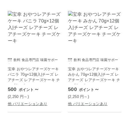
飲料 食品専門店 味園サポー
飲料 食品専門店 味園サポー
ト
ト
宝幸 おやつレアチーズケーキ
宝幸 おやつレアチーズケーキ
バニラ 70g×12個入|チーズ レ
みかん 70g×12個入|チーズ レ
アチーズ レアチーズケーキ チ
アチーズ レアチーズケーキ チ
ーズケーキ
ーズケーキ
500
～
500
～
ポイント
ポイント
(2,250
円
～)
(2,250
円
～)
他 バリエーションあり
他 バリエーションあり