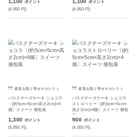
1,100
1,100
ポイント
ポイント
(4,950
円
)
(4,950
円
)
産直お取り寄せＮセレクト
産直お取り寄せＮセレクト
バスクチーズケーキ ショコラ
バスクチーズケーキ ショコラ
〔(約5cm×5cm×高さ2cm)×8
ストロベリー〔(約5cm×5cm×
個〕スイーツ 個包装
高さ2cm)×4個〕スイーツ 個包
装
1,300
900
ポイント
ポイント
(5,850
円
)
(4,050
円
)