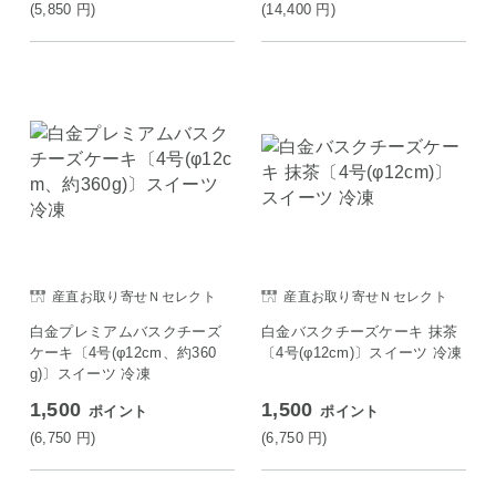
(5,850
円
)
(14,400
円
)
産直お取り寄せＮセレクト
産直お取り寄せＮセレクト
白金プレミアムバスクチーズ
白金バスクチーズケーキ 抹茶
ケーキ〔4号(φ12cm、約360
〔4号(φ12cm)〕スイーツ 冷凍
g)〕スイーツ 冷凍
1,500
1,500
ポイント
ポイント
(6,750
円
)
(6,750
円
)