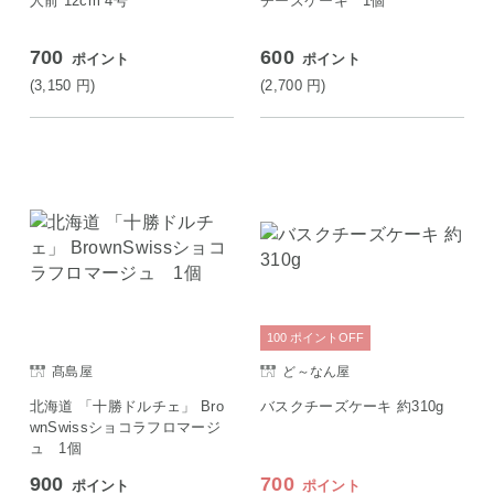
人前 12cm 4号
チーズケーキ 1個
700
600
ポイント
ポイント
(3,150
円
)
(2,700
円
)
100
ポイント
OFF
髙島屋
ど～なん屋
北海道 「十勝ドルチェ」 Bro
バスクチーズケーキ 約310g
wnSwissショコラフロマージ
ュ 1個
900
700
ポイント
ポイント