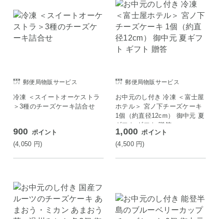
郵便局物販サービス
郵便局物販サービス
冷凍 ＜スイートオーケストラ
お中元のし付き 冷凍 ＜富士屋
＞3種のチーズケーキ詰合せ
ホテル＞ 宮ノ下チーズケーキ
1個（約直径12cm） 御中元 夏
ギフト ギフト 贈答
900
1,000
ポイント
ポイント
(4,050
円
)
(4,500
円
)