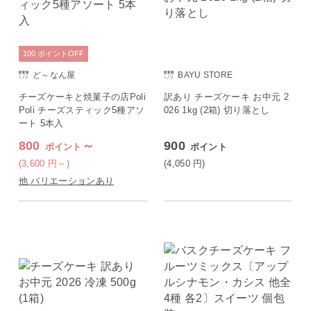
100
ポイント
OFF
ど～なん屋
BAYU STORE
チーズケーキと焼菓子の店Poli
訳あり チーズケーキ お中元 2
Poli チーズスティック5種アソ
026 1kg (2箱) 切り落とし
ート 5本入
800
～
900
ポイント
ポイント
(3,600
円
～)
(4,050
円
)
他 バリエーションあり