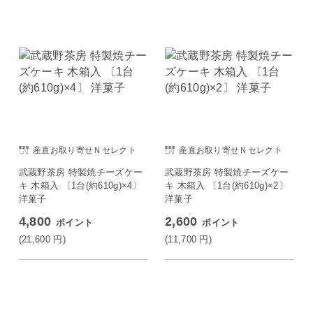
産直お取り寄せＮセレクト
産直お取り寄せＮセレクト
武蔵野茶房 特製焼チーズケー
武蔵野茶房 特製焼チーズケー
キ 木箱入 〔1台(約610g)×4〕
キ 木箱入 〔1台(約610g)×2〕
洋菓子
洋菓子
4,800
2,600
ポイント
ポイント
(21,600
円
)
(11,700
円
)