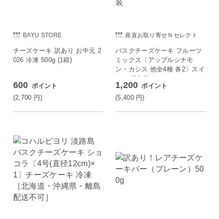
BAYU STORE
産直お取り寄せＮセレクト
チーズケーキ 訳あり お中元 2
バスクチーズケーキ フルーツ
026 冷凍 500g (1箱)
ミックス〔アップルシナモ
ン・カシス 他全4種 各2〕スイ
ーツ 個包装
600
1,200
ポイント
ポイント
(2,700
円
)
(5,400
円
)