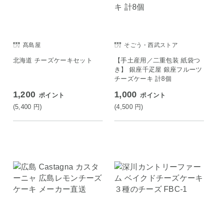
髙島屋
そごう・西武ストア
北海道 チーズケーキセット
【手土産用／二重包装 紙袋つ
き】 銀座千疋屋 銀座フルーツ
チーズケーキ 計8個
1,200
1,000
ポイント
ポイント
(5,400
円
)
(4,500
円
)