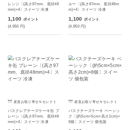
レンジ〔(高さ97mm、底径48
ルー〔(高さ97mm、底径48m
mm)×4〕スイーツ 冷凍
m)×4〕スイーツ 冷凍
1,100
1,100
ポイント
ポイント
(4,950
円
)
(4,950
円
)
産直お取り寄せＮセレクト
産直お取り寄せＮセレクト
バスクレアチーズケーキ缶 プ
バスクチーズケーキ ベーシッ
レーン〔(高さ97mm、底径48
ク〔(約5cm×5cm×高さ2cm)×
mm)×4〕スイーツ 冷凍
8個〕スイーツ 個包装