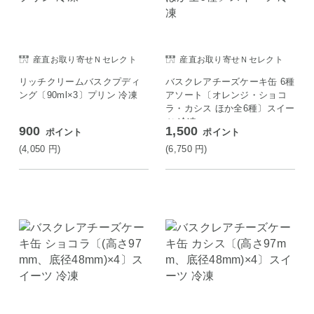
産直お取り寄せＮセレクト
産直お取り寄せＮセレクト
リッチクリームバスクプディ
バスクレアチーズケーキ缶 6種
ング〔90ml×3〕プリン 冷凍
アソート〔オレンジ・ショコ
ラ・カシス ほか全6種〕スイー
ツ 冷凍
900
1,500
ポイント
ポイント
(4,050
円
)
(6,750
円
)