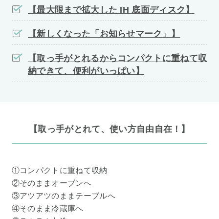
【最大限まで拡大した IH 底面ディスク】
【新しくなった「お知らせマーク」】
【取っ手がとれるからコンパクトに重ねて収
納できて、便利がいっぱい】
【取っ手がとれて、使い方自由自在！】
①コンパクトに重ねて収納
②そのままオーブンへ
③アツアツのままテーブルへ
④そのまま冷蔵庫へ