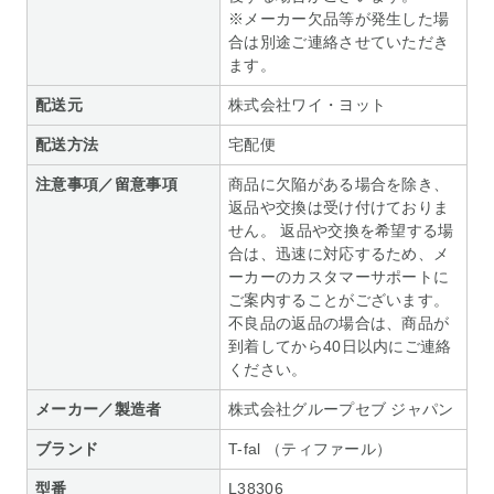
※メーカー欠品等が発生した場
合は別途ご連絡させていただき
ます。
配送元
株式会社ワイ・ヨット
配送方法
宅配便
注意事項／留意事項
商品に欠陥がある場合を除き、
返品や交換は受け付けておりま
せん。 返品や交換を希望する場
合は、迅速に対応するため、メ
ーカーのカスタマーサポートに
ご案内することがございます。
不良品の返品の場合は、商品が
到着してから40日以内にご連絡
ください。
メーカー／製造者
株式会社グループセブ ジャパン
ブランド
T-fal （ティファール）
型番
L38306