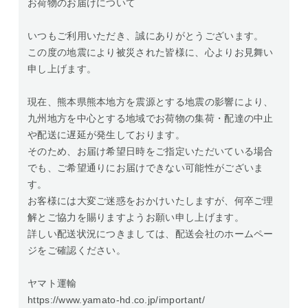
お荷物のお届けについて
いつもご利用いただき、誠にありがとうございます。
この度の地震により被災された皆様に、心よりお見舞い
申し上げます。
現在、熊本県熊本地方を震源とする地震の影響により、
九州地方を中心とする地域でお荷物の集荷・配達の中止
や配送に遅延が発生しております。
そのため、お届け希望日時をご指定いただいている場合
でも、ご希望通りにお届けできない可能性がございま
す。
お客様には大変ご迷惑をおかけいたしますが、何卒ご理
解とご協力を賜りますようお願い申し上げます。
詳しい配送状況につきましては、配送会社のホームペー
ジをご確認ください。
ヤマト運輸
https://www.yamato-hd.co.jp/important/