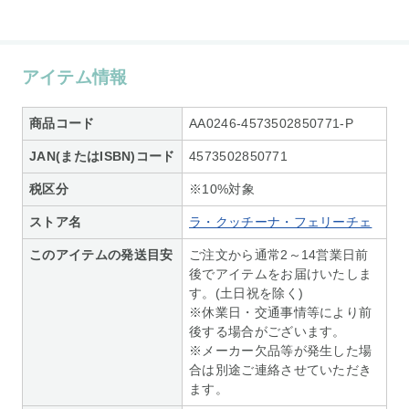
アイテム情報
商品コード
AA0246-4573502850771-P
JAN(またはISBN)コード
4573502850771
税区分
※10%対象
ストア名
ラ・クッチーナ・フェリーチェ
このアイテムの発送目安
ご注文から通常2～14営業日前
後でアイテムをお届けいたしま
す。(土日祝を除く)
※休業日・交通事情等により前
後する場合がございます。
※メーカー欠品等が発生した場
合は別途ご連絡させていただき
ます。