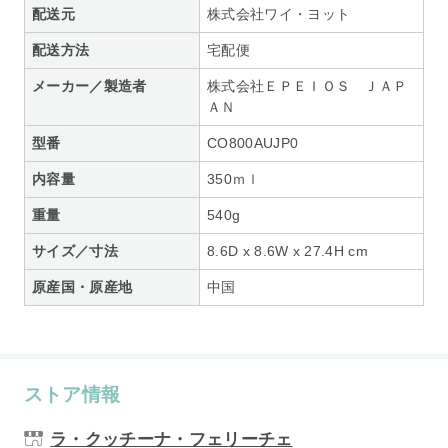
配送元
株式会社ワイ・ヨット
配送方法
宅配便
メーカー／製造者
株式会社ＥＰＥＩＯＳ ＪＡＰ
ＡＮ
型番
CO800AUJP0
内容量
350ｍｌ
重量
540g
サイズ／寸法
8.6D x 8.6W x 27.4H cm
原産国・原産地
中国
ストア情報
ラ・クッチーナ・フェリーチェ