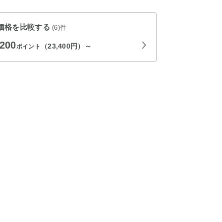
価格を比較する
(6)件
,200
（23,400円）～
ポイント