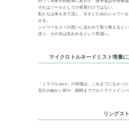
かつて馬車が自動車に変わり、携帯電話が情報端
それはツールとしての発展だけではない。
私たちは体を水で流し、すすぐためのシャワーを
せる。
シャワーを人々の想いに合わせて取り換えるとい
洗う、その先は洗われるという常識へ。
マイクロトルネードミスト増量に
「ミラブルzero」の特徴は、これまでになかっ
毛穴の細かい所や、隙間までウルトラファインバ
リングス