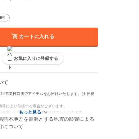
用可
カートに入れる
お気に入りに登録する
いて
～14営業日前後でアイテムをお届けいたします。(土日祝
情等により前後する場合がございます。
が発生した場合は別途ご連絡させていただきます。
県熊本地方を震源とする地震の影響による
けについて