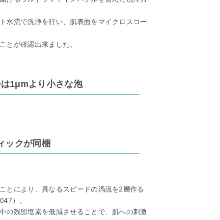
ト水流で洗浄を行い、肌表面をマイクロスコー
ことが確認出来ました。
は1μmより小さな泡
ィックが同梱
ことにより、異なるスピードの渦流を2層作る
047）。
中の残留塩素を低減させることで、肌への刺激