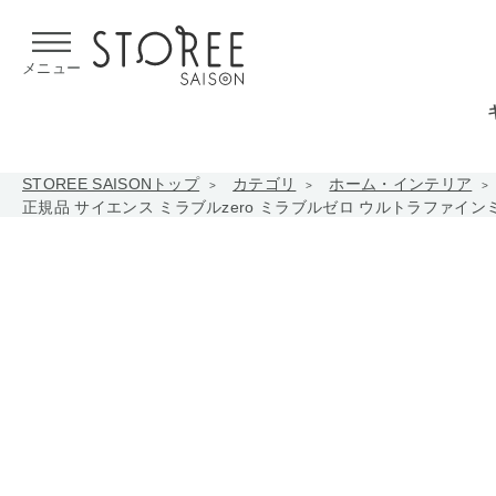
【熊本県での地震による影響について】
令和8年熊本地震による
メニュー
STOREE SAISONトップ
カテゴリ
ホーム・インテリア
正規品 サイエンス ミラブルzero ミラブルゼロ ウルトラファインミス