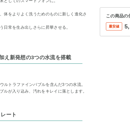
末としてのスマートフォンに。
、体をよりよく洗うためのものに新しく進化さ
この商品の
5
最安値
う日常を生み出しさらに昇華させる。
加え新発想の3つの水流を搭載
たウルトラファインバブルを含んだ3つの水流。
ブルが入り込み、汚れをキレイに落とします。
トレート