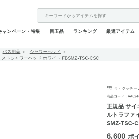
配送遅延が発生しております。
キャンペーン・特集
目玉品
ランキング
厳選アイテム
バス用品
シャワーヘッド
トシャワーヘッド ホワイト FBSMZ-TSC-CSC
ラ・クッチー
商品コード：AA0246-4
正規品 サイ
ルトラファイ
SMZ-TSC-
6,600
ポ