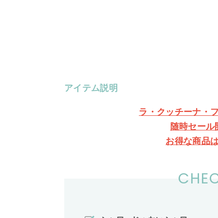
アイテム説明
ラ・クッチーナ・
随時セール
お得な商品
CHEC