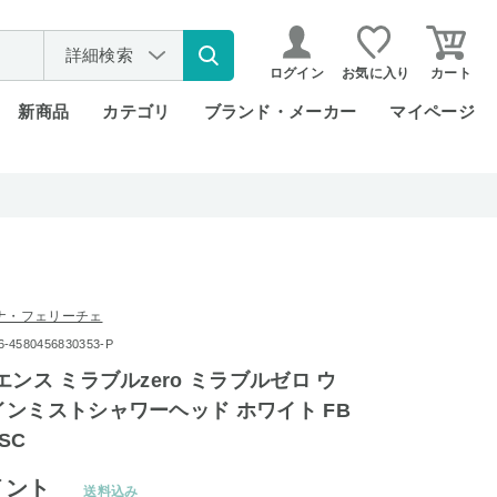
詳細検索
ログイン
お気に入り
カート
新商品
カテゴリ
ブランド・メーカー
マイページ
ナ・フェリーチェ
580456830353-P
エンス ミラブルzero ミラブルゼロ ウ
ンミストシャワーヘッド ホワイト FB
CSC
イント
送料込み