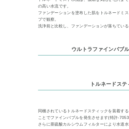
の高い水流です。
ファンデーションを塗布した肌をトルネードミス
プで観察。
洗浄前と比較し、ファンデーションが落ちている
ウルトラファインバブル
トルネードステ
同梱されているトルネードスティックを装着する
ことでファインバブルを発生させます(特許-7053
さらに亜硫酸カルシウムフィルターにより水道水