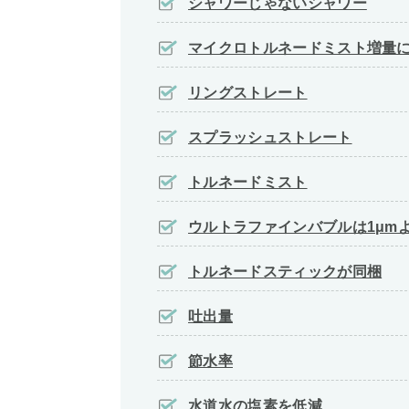
シャワーじゃないシャワー
マイクロトルネードミスト増量に
リングストレート
スプラッシュストレート
トルネードミスト
ウルトラファインバブルは1μm
トルネードスティックが同梱
吐出量
節水率
水道水の塩素を低減