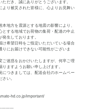
いただき、誠にありがとうございます。
により被災された皆様に、心よりお見舞い
。
熊本地方を震源とする地震の影響により、
心とする地域でお荷物の集荷・配達の中止
が発生しております。
届け希望日時をご指定いただいている場合
通りにお届けできない可能性がございま
変ご迷惑をおかけいたしますが、何卒ご理
賜りますようお願い申し上げます。
況につきましては、配送会社のホームペー
ださい。
amato-hd.co.jp/important/
-----------