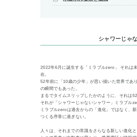
シャワーじゃ
2022年6月に誕生する「ミラブルzero」 そ
在。
52年前に「10歳の少年」が思い描いた世界で
の瞬間でもあった。
まるでタイムスリップしたかのように、それは5
それが「シャワーじゃないシャワー」ミラブルze
ミラブルzeroは過去からの「進化」ではなく、
つくる序章に過ぎない。
人々は、それまでの常識をさらなる新しい進化と