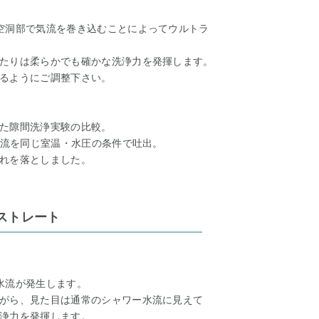
空洞部で気流を巻き込むことによってウルトラ
たりは柔らかでも確かな洗浄力を発揮します。
るようにご調整下さい。
た隙間洗浄実験の比較。
水流を同じ室温・水圧の条件で吐出。
れを落としました。
ストレート
水流が発生します。
がら、見た目は通常のシャワー水流に見えて
浄力を発揮します。