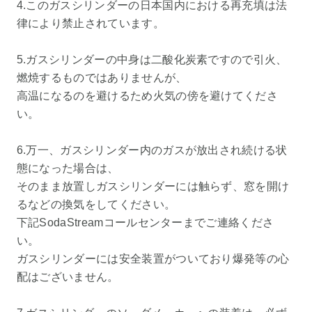
4.このガスシリンダーの日本国内における再充填は法
律により禁止されています。
5.ガスシリンダーの中身は二酸化炭素ですので引火、
燃焼するものではありませんが、
高温になるのを避けるため火気の傍を避けてくださ
い。
6.万一、ガスシリンダー内のガスが放出され続ける状
態になった場合は、
そのまま放置しガスシリンダーには触らず、窓を開け
るなどの換気をしてください。
下記SodaStreamコールセンターまでご連絡くださ
い。
ガスシリンダーには安全装置がついており爆発等の心
配はございません。