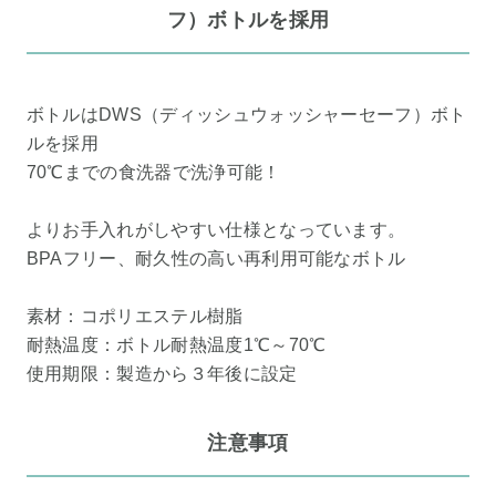
フ）ボトルを採用
ボトルはDWS（ディッシュウォッシャーセーフ）ボト
ルを採用
70℃までの食洗器で洗浄可能！
よりお手入れがしやすい仕様となっています。
BPAフリー、耐久性の高い再利用可能なボトル
素材：コポリエステル樹脂
耐熱温度：ボトル耐熱温度1℃～70℃
使用期限：製造から３年後に設定
注意事項