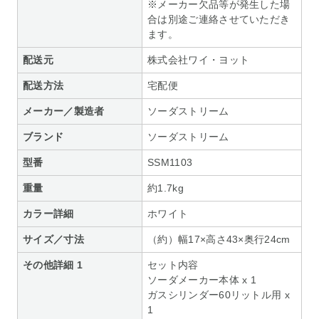
※メーカー欠品等が発生した場
合は別途ご連絡させていただき
ます。
配送元
株式会社ワイ・ヨット
配送方法
宅配便
メーカー／製造者
ソーダストリーム
ブランド
ソーダストリーム
型番
SSM1103
重量
約1.7kg
カラー詳細
ホワイト
サイズ／寸法
（約）幅17×高さ43×奥行24cm
その他詳細 1
セット内容
ソーダメーカー本体 x 1
ガスシリンダー60リットル用 x
1