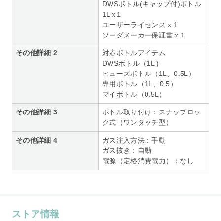
DWSボトル(キャップ付)ボトル
1L x１
ユーザーライセンス x 1
ソーダメーカー保証書 x 1
その他詳細 2
対応ボトルアイテム
DWSボトル（1L )
ヒューズボトル（1L、0.5L）
専用ボトル（1L、0.5）
マイボトル（0.5L）
その他詳細 3
ボトル取り付け：スナップロッ
ク式（ワンタッチ型）
その他詳細 4
ガス注入方法：手動
ガス抜き：自動
電源（定格消費電力）：なし
ストア情報