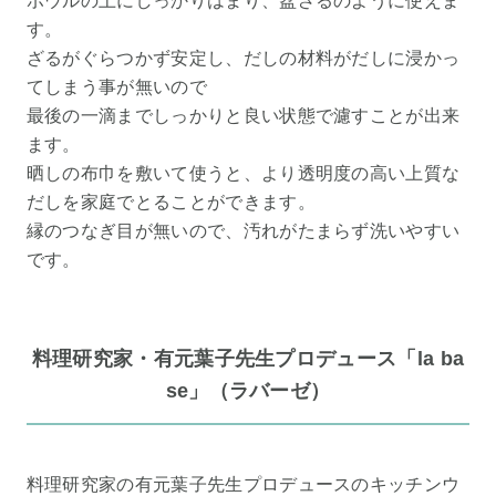
ボウルの上にしっかりはまり、盆ざるのように使えま
す。
ざるがぐらつかず安定し、だしの材料がだしに浸かっ
てしまう事が無いので
最後の一滴までしっかりと良い状態で濾すことが出来
ます。
晒しの布巾を敷いて使うと、より透明度の高い上質な
だしを家庭でとることができます。
縁のつなぎ目が無いので、汚れがたまらず洗いやすい
です。
料理研究家・有元葉子先生プロデュース「la ba
se」（ラバーゼ）
料理研究家の有元葉子先生プロデュースのキッチンウ