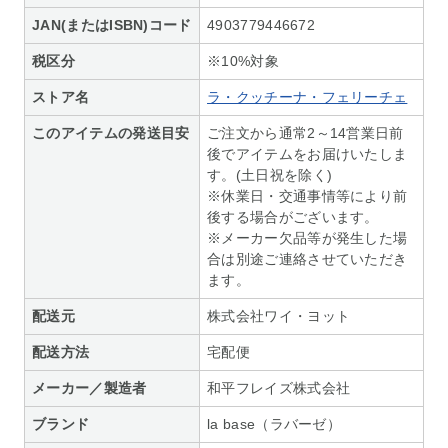
JAN(またはISBN)コード
4903779446672
税区分
※10%対象
ストア名
ラ・クッチーナ・フェリーチェ
このアイテムの発送目安
ご注文から通常2～14営業日前
後でアイテムをお届けいたしま
す。(土日祝を除く)
※休業日・交通事情等により前
後する場合がございます。
※メーカー欠品等が発生した場
合は別途ご連絡させていただき
ます。
配送元
株式会社ワイ・ヨット
配送方法
宅配便
メーカー／製造者
和平フレイズ株式会社
ブランド
la base（ラバーゼ）