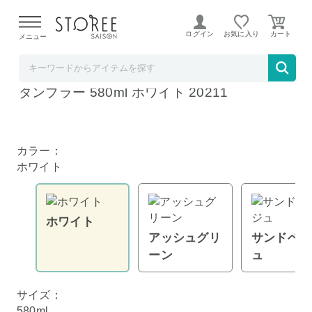
【熊本県での地震による影響について】
令和8年熊本地震に
よる配送遅延が発生しております。
ログイン
お気に入り
メニュー
ラ・クッチーナ・フェリーチェ
KINTO キントー TRAIL TUMBLER トレイル
タンブラー 580ml ホワイト 20211
カラー：
ホワイト
ホワイト
アッシュグリ
サンドベー
ーン
ュ
サイズ：
580ml