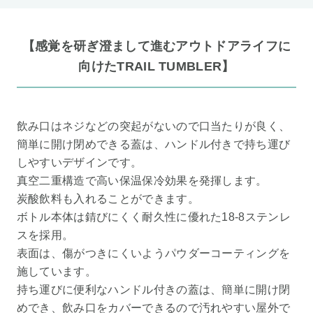
【感覚を研ぎ澄まして進むアウトドアライフに
向けたTRAIL TUMBLER】
飲み口はネジなどの突起がないので口当たりが良く、
簡単に開け閉めできる蓋は、ハンドル付きで持ち運び
しやすいデザインです。
真空二重構造で高い保温保冷効果を発揮します。
炭酸飲料も入れることができます。
ボトル本体は錆びにくく耐久性に優れた18-8ステンレ
スを採用。
表面は、傷がつきにくいようパウダーコーティングを
施しています。
持ち運びに便利なハンドル付きの蓋は、簡単に開け閉
めでき、飲み口をカバーできるので汚れやすい屋外で