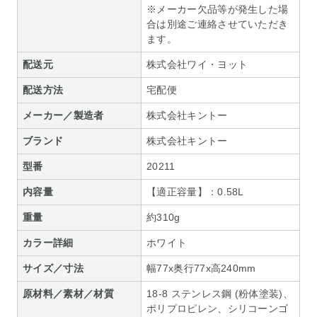
※メーカー欠品等が発生した場
合は別途ご連絡させていただき
ます。
配送元
株式会社ワイ・ヨット
配送方法
宅配便
メーカー／製造者
株式会社キントー
ブランド
株式会社キントー
型番
20211
内容量
【適正容量】：0.58L
重量
約310g
カラー詳細
ホワイト
サイズ／寸法
幅77x奥行77x高240mm
原材料／素材／材質
18-8 ステンレス鋼 (粉体塗装)、
ポリプロピレン、シリコーンゴ