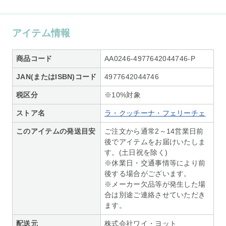
アイテム情報
商品コード
AA0246-4977642044746-P
JAN(またはISBN)コード
4977642044746
税区分
※10%対象
ストア名
ラ・クッチーナ・フェリーチェ
このアイテムの発送目安
ご注文から通常2～14営業日前
後でアイテムをお届けいたしま
す。(土日祝を除く)
※休業日・交通事情等により前
後する場合がございます。
※メーカー欠品等が発生した場
合は別途ご連絡させていただき
ます。
配送元
株式会社ワイ・ヨット