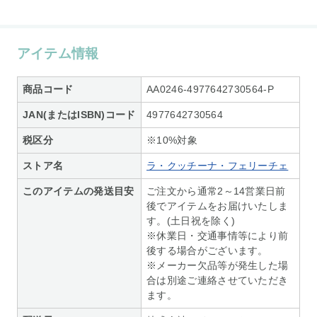
アイテム情報
商品コード
AA0246-4977642730564-P
JAN(またはISBN)コード
4977642730564
税区分
※10%対象
ストア名
ラ・クッチーナ・フェリーチェ
このアイテムの発送目安
ご注文から通常2～14営業日前
後でアイテムをお届けいたしま
す。(土日祝を除く)
※休業日・交通事情等により前
後する場合がございます。
※メーカー欠品等が発生した場
合は別途ご連絡させていただき
ます。