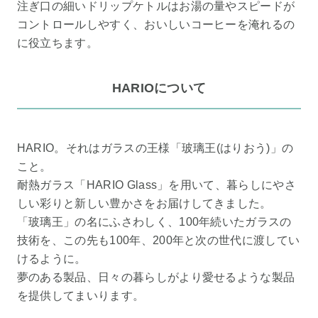
注ぎ口の細いドリップケトルはお湯の量やスピードが
コントロールしやすく、おいしいコーヒーを淹れるの
に役立ちます。
HARIOについて
HARIO。それはガラスの王様「玻璃王(はりおう)」の
こと。
耐熱ガラス「HARIO Glass」を用いて、暮らしにやさ
しい彩りと新しい豊かさをお届けしてきました。
「玻璃王」の名にふさわしく、100年続いたガラスの
技術を、この先も100年、200年と次の世代に渡してい
けるように。
夢のある製品、日々の暮らしがより愛せるような製品
を提供してまいります。