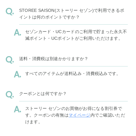
STOREE SAISON(ストーリー セゾン)で利用できるポ
イントは何のポイントですか？
セゾンカード・UCカードのご利用で貯まった永久不
滅ポイント・UCポイントがご利用いただけます。
送料・消費税は別途かかりますか？
すべてのアイテムが送料込み・消費税込みです。
クーポンとは何ですか？
ストーリー セゾンのお買物がお得になる割引券で
す。クーポンの有無は
マイページ
内でご確認いただ
けます。