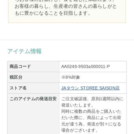
お客様の暮らし、生産者の皆さんの暮らしがと
もに豊かになることを目指します。
アイテム情報
商品コード
AA0248-9503a000011-P
税区分
※8%対象
ストア名
JAタウン STOREE SAISON店
このアイテムの発送目安
ご注文確認後、原則1週間以内に
発送いたします。
同時に複数の商品をご購入いた
だいた際に、商品によって出荷
元が違う為、発送が別々になる
場合がございます。