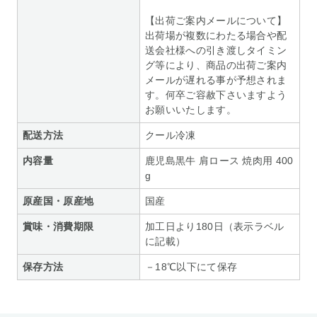
【出荷ご案内メールについて】
出荷場が複数にわたる場合や配
送会社様への引き渡しタイミン
グ等により、商品の出荷ご案内
メールが遅れる事が予想されま
す。何卒ご容赦下さいますよう
お願いいたします。
配送方法
クール冷凍
内容量
鹿児島黒牛 肩ロース 焼肉用 400
g
原産国・原産地
国産
賞味・消費期限
加工日より180日（表示ラベル
に記載）
保存方法
－18℃以下にて保存