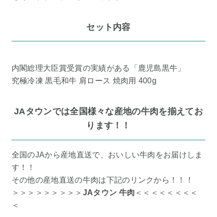
セット内容
内閣総理大臣賞受賞の実績がある「鹿児島黒牛」
究極冷凍 黒毛和牛 肩ロース 焼肉用 400g
JAタウンでは全国様々な産地の牛肉を揃えてお
ります！！
全国のJAから産地直送で、おいしい牛肉をお届けしま
す！！
その他の産地直送の牛肉は下記のリンクから！！！
＞＞＞＞＞＞＞＞＞
JAタウン 牛肉
＜＜＜＜＜＜＜＜
＜