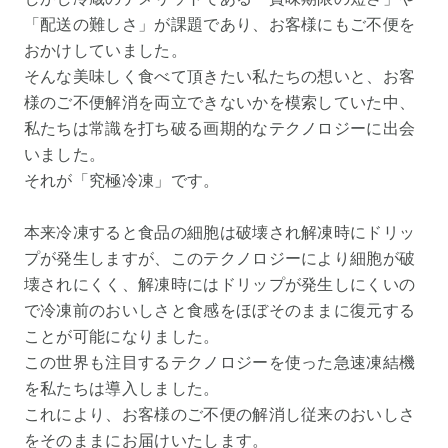
「配送の難しさ」が課題であり、お客様にもご不便を
おかけしていました。
そんな美味しく食べて頂きたい私たちの想いと、お客
様のご不便解消を両立できないかを模索していた中、
私たちは常識を打ち破る画期的なテクノロジーに出会
いました。
それが「究極冷凍」です。
本来冷凍すると食品の細胞は破壊され解凍時にドリッ
プが発生しますが、このテクノロジーにより細胞が破
壊されにくく、解凍時にはドリップが発生しにくいの
で冷凍前のおいしさと食感をほぼそのままに復元する
ことが可能になりました。
この世界も注目するテクノロジーを使った急速凍結機
を私たちは導入しました。
これにより、お客様のご不便の解消し従来のおいしさ
をそのままにお届けいたします。