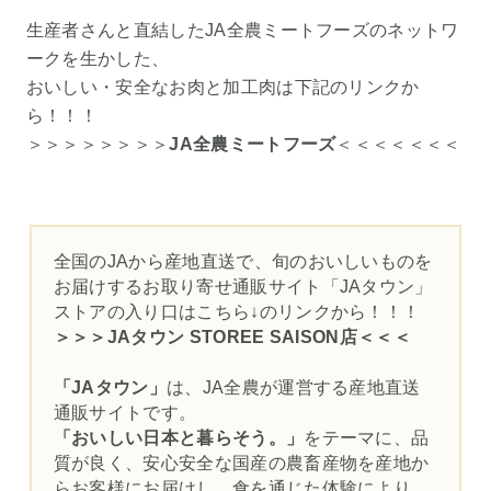
生産者さんと直結したJA全農ミートフーズのネットワ
ークを生かした、
おいしい・安全なお肉と加工肉は下記のリンクか
ら！！！
＞＞＞＞＞＞＞＞
JA全農ミートフーズ
＜＜＜＜＜＜＜
全国のJAから産地直送で、旬のおいしいものを
お届けするお取り寄せ通販サイト「JAタウン」
ストアの入り口はこちら↓のリンクから！！！
＞＞＞
JAタウン STOREE SAISON店
＜＜＜
「JAタウン」
は、JA全農が運営する産地直送
通販サイトです。
「おいしい日本と暮らそう。」
をテーマに、品
質が良く、安心安全な国産の農畜産物を産地か
らお客様にお届けし、食を通じた体験により、