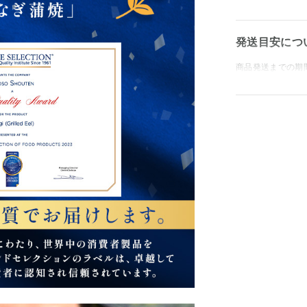
発送目安につ
商品発送までの期