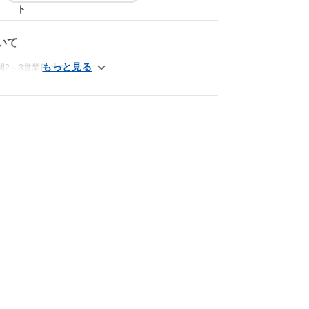
いて
間2～3営業日以内