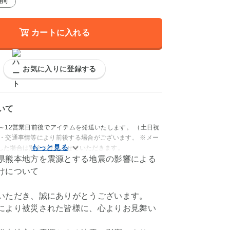
用可
カートに入れる
お気に入りに登録する
いて
～12営業日前後でアイテムを発送いたします。 （土日祝
日・交通事情等により前後する場合がございます。 ※メー
した場合は別途ご連絡させていただきます。
県熊本地方を震源とする地震の影響による
けについて
いただき、誠にありがとうございます。
により被災された皆様に、心よりお見舞い
。