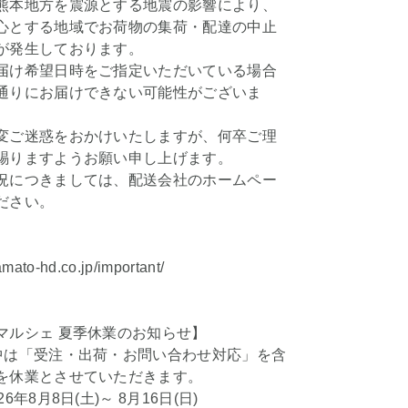
熊本地方を震源とする地震の影響により、
心とする地域でお荷物の集荷・配達の中止
が発生しております。
届け希望日時をご指定いただいている場合
通りにお届けできない可能性がございま
変ご迷惑をおかけいたしますが、何卒ご理
賜りますようお願い申し上げます。
況につきましては、配送会社のホームペー
ださい。
amato-hd.co.jp/important/
マルシェ 夏季休業のお知らせ】
中は「受注・出荷・お問い合わせ対応」を含
を休業とさせていただきます。
6年8月8日(土)～ 8月16日(日)