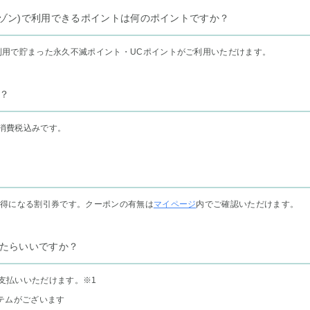
リー セゾン)で利用できるポイントは何のポイントですか？
利用で貯まった永久不滅ポイント・UCポイントがご利用いただけます。
？
消費税込みです。
お得になる割引券です。クーポンの有無は
マイページ
内でご確認いただけます。
たらいいですか？
支払いいただけます。
※1
テムがございます