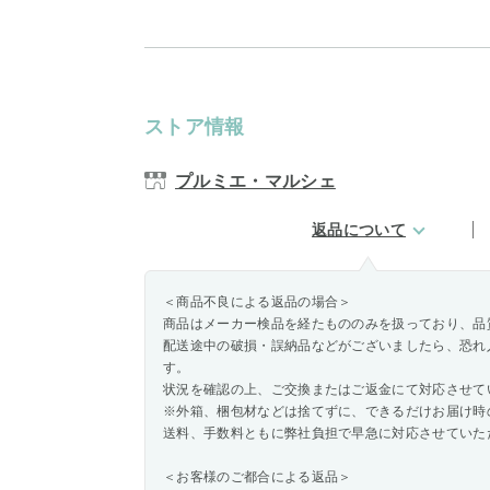
ストア情報
プルミエ・マルシェ
返品について
＜商品不良による返品の場合＞
商品はメーカー検品を経たもののみを扱っており、品
配送途中の破損・誤納品などがございましたら、恐れ
す。
状況を確認の上、ご交換またはご返金にて対応させて
※外箱、梱包材などは捨てずに、できるだけお届け時
送料、手数料ともに弊社負担で早急に対応させていた
＜お客様のご都合による返品＞