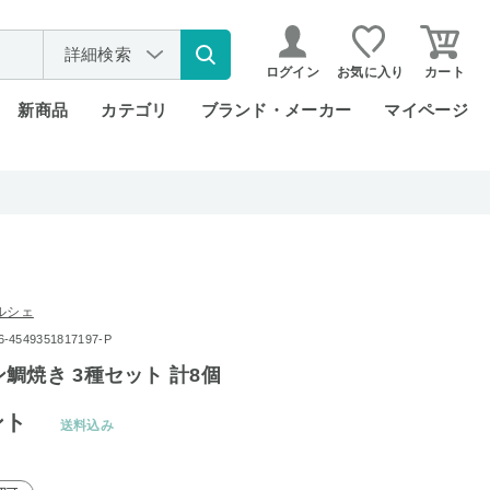
詳細検索
ログイン
お気に入り
カート
新商品
カテゴリ
ブランド・メーカー
マイページ
ルシェ
549351817197-P
鯛焼き 3種セット 計8個
ント
送料込み