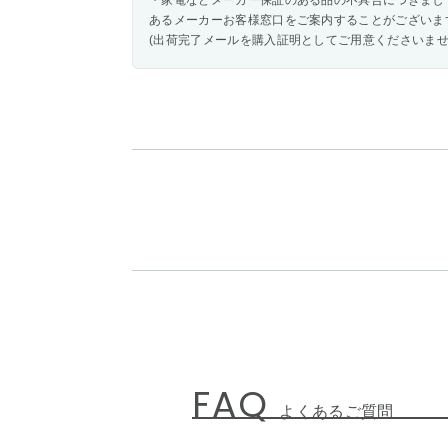
・家電などメーカー保証のある品の不具合につきまし
あるメーカーお客様窓口をご案内することがございま
(出荷完了メールを購入証明としてご用意くださいませ
FAQ
よくあるご質問