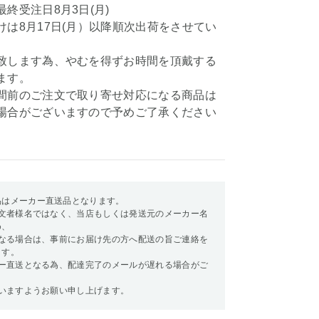
終受注日8月3日(月)
けは8月17日(月）以降順次出荷をさせてい
、
致します為、やむを得ずお時間を頂戴する
ます。
間前のご注文で取り寄せ対応になる商品は
場合がございますので予めご了承ください
品はメーカー直送品となります。
文者様名ではなく、当店もしくは発送元のメーカー名
め、
なる場合は、事前にお届け先の方へ配送の旨ご連絡を
ます。
ー直送となる為、配達完了のメールが遅れる場合がご
いますようお願い申し上げます。