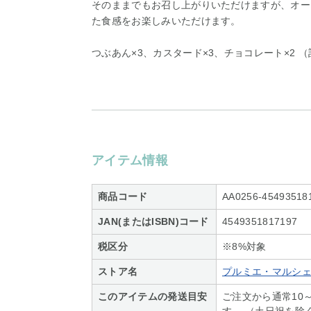
そのままでもお召し上がりいただけますが、オー
た食感をお楽しみいただけます。
つぶあん×3、カスタード×3、チョコレート×2 （
アイテム情報
商品コード
AA0256-45493518
JAN(またはISBN)コード
4549351817197
税区分
※8%対象
ストア名
プルミエ・マルシ
このアイテムの発送目安
ご注文から通常10