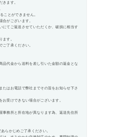
だきます。
。
承ることができません。
場合がございます。
いにてご返送させていただくか、破損に相当す
ります。
でご了承ください。
商品代金から送料を差し引いた金額の返金とな
またはお電話で弊社までその旨をお知らせ下さ
をお受けできない場合がございます。
屋事務所と所在地が異なります為、返送先住所
であらかじめご了承ください。