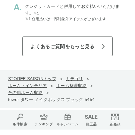
クレジットカードと併用してお支払いいただけま
す。
※1
※1 併用払いは一部対象外アイテムがございます
よくあるご質問をもっと見る
STOREE SAISONトップ
カテゴリ
ホーム・インテリア
ホーム整理収納
その他ホーム収納
tower タワー メイクボックス ブラック 5454
条件検索
ランキング
キャンペーン
目玉品
新商品