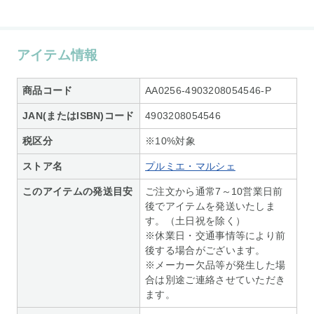
アイテム情報
商品コード
AA0256-4903208054546-P
JAN(またはISBN)コード
4903208054546
税区分
※10%対象
ストア名
プルミエ・マルシェ
このアイテムの発送目安
ご注文から通常7～10営業日前
後でアイテムを発送いたしま
す。（土日祝を除く）
※休業日・交通事情等により前
後する場合がございます。
※メーカー欠品等が発生した場
合は別途ご連絡させていただき
ます。