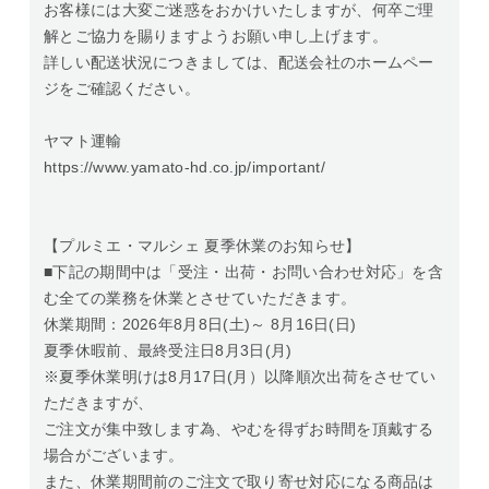
お客様には大変ご迷惑をおかけいたしますが、何卒ご理
解とご協力を賜りますようお願い申し上げます。
詳しい配送状況につきましては、配送会社のホームペー
ジをご確認ください。
ヤマト運輸
https://www.yamato-hd.co.jp/important/
【プルミエ・マルシェ 夏季休業のお知らせ】
■下記の期間中は「受注・出荷・お問い合わせ対応」を含
む全ての業務を休業とさせていただきます。
休業期間：2026年8月8日(土)～ 8月16日(日)
夏季休暇前、最終受注日8月3日(月)
※夏季休業明けは8月17日(月）以降順次出荷をさせてい
ただきますが、
ご注文が集中致します為、やむを得ずお時間を頂戴する
場合がございます。
また、休業期間前のご注文で取り寄せ対応になる商品は