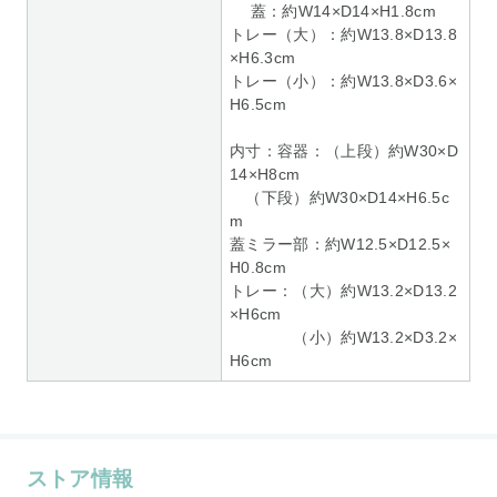
蓋：約W14×D14×H1.8cm
トレー（大）：約W13.8×D13.8
×H6.3cm
トレー（小）：約W13.8×D3.6×
H6.5cm
内寸：容器：（上段）約W30×D
14×H8cm
（下段）約W30×D14×H6.5c
m
蓋ミラー部：約W12.5×D12.5×
H0.8cm
トレー：（大）約W13.2×D13.2
×H6cm
（小）約W13.2×D3.2×
H6cm
ストア情報