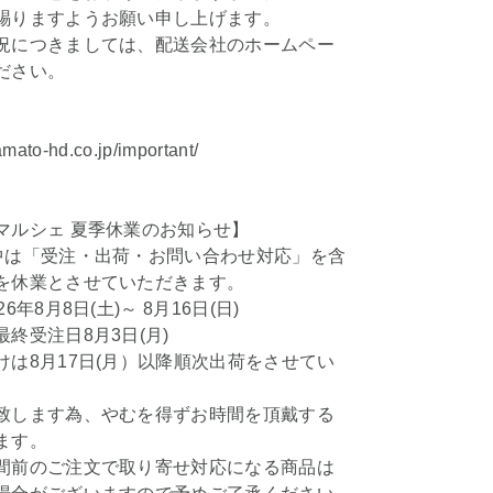
賜りますようお願い申し上げます。
況につきましては、配送会社のホームペー
ださい。
amato-hd.co.jp/important/
マルシェ 夏季休業のお知らせ】
中は「受注・出荷・お問い合わせ対応」を含
を休業とさせていただきます。
6年8月8日(土)～ 8月16日(日)
終受注日8月3日(月)
けは8月17日(月）以降順次出荷をさせてい
、
致します為、やむを得ずお時間を頂戴する
ます。
間前のご注文で取り寄せ対応になる商品は