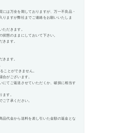
質には万全を期しておりますが、万一不良品・
入りますが弊社までご連絡をお願いいたしま
いただきます。
の状態のままにしておいて下さい。
だきます。
だきます。
。
承ることができません。
場合がございます。
いにてご返送させていただくか、破損に相当す
ります。
でご了承ください。
商品代金から送料を差し引いた金額の返金とな