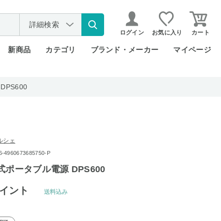
詳細検索
ログイン
お気に入り
カート
新商品
カテゴリ
ブランド・メーカー
マイページ
PS600
ルシェ
960673685750-P
式ポータブル電源 DPS600
イント
送料込み