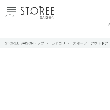
【熊本県での地震による影響について】
令和8年熊本地震による
メニュー
STOREE SAISONトップ
カテゴリ
スポーツ・アウトドア