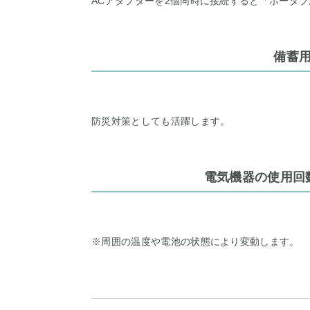
ACアダプターを2個同時に接続すると「ポータ
備蓄
防災対策としても活躍します。
電気機器の使用回
※周囲の温度や電池の状態により変動します。