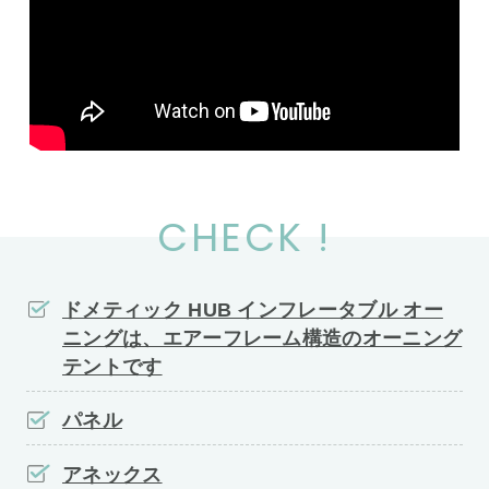
CHECK !
ドメティック HUB インフレータブル オー
ニングは、エアーフレーム構造のオーニング
テントです
パネル
アネックス