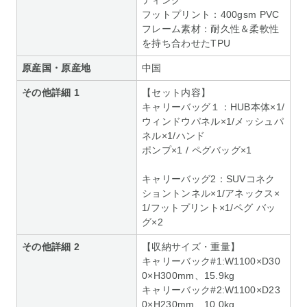
フットプリント：400gsm PVC
フレーム素材：耐久性＆柔軟性
を持ち合わせたTPU
原産国・原産地
中国
その他詳細 1
【セット内容】
キャリーバッグ１：HUB本体×1/
ウィンドウパネル×1/メッシュパ
ネル×1/ハンド
ポンプ×1 / ペグバッグ×1
キャリーバッグ2：SUVコネク
ショントンネル×1/アネックス×
1/フットプリント×1/ペグ バッ
グ×2
その他詳細 2
【収納サイズ・重量】
キャリーバック#1:W1100×D30
0×H300mm、15.9kg
キャリーバック#2:W1100×D23
0×H230mm、10.0kg