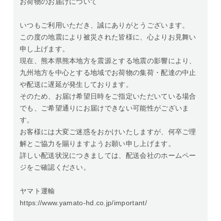
お荷物のお届けについて
いつもご利用いただき、誠にありがとうございます。
この度の地震により被災された皆様に、心よりお見舞い
申し上げます。
現在、熊本県熊本地方を震源とする地震の影響により、
九州地方を中心とする地域でお荷物の集荷・配達の中止
や配送に遅延が発生しております。
そのため、お届け希望日時をご指定いただいている場合
でも、ご希望通りにお届けできない可能性がございま
す。
お客様には大変ご迷惑をおかけいたしますが、何卒ご理
解とご協力を賜りますようお願い申し上げます。
詳しい配送状況につきましては、配送会社のホームペー
ジをご確認ください。
ヤマト運輸
https://www.yamato-hd.co.jp/important/