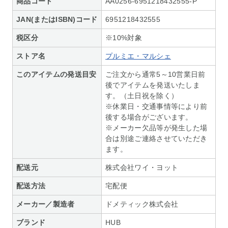
商品コード
AA0256-6951218432555-P
JAN(またはISBN)コード
6951218432555
税区分
※10%対象
ストア名
プルミエ・マルシェ
このアイテムの発送目安
ご注文から通常5～10営業日前
後でアイテムを発送いたしま
す。（土日祝を除く）
※休業日・交通事情等により前
後する場合がございます。
※メーカー欠品等が発生した場
合は別途ご連絡させていただき
ます。
配送元
株式会社ワイ・ヨット
配送方法
宅配便
メーカー／製造者
ドメティック株式会社
ブランド
HUB