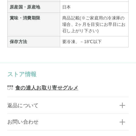
原産国・原産地
日本
賞味・消費期限
商品記載(※ご家庭用の冷凍庫の
場合、2ヶ月を目安にお早目にお
召し上がり下さい)
保存方法
要冷凍、－18℃以下
ストア情報
食の達人お取り寄せグルメ
返品について
お問い合わせ