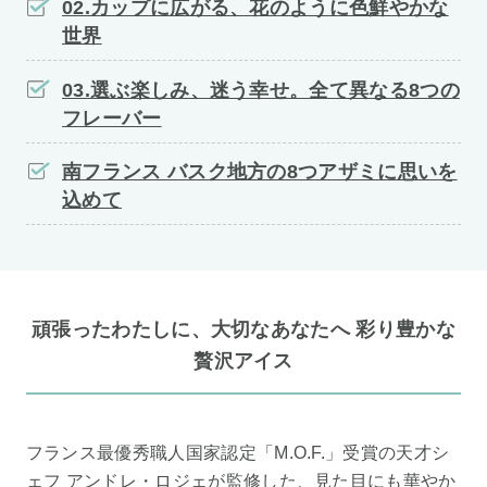
02.カップに広がる、花のように色鮮やかな
世界
03.選ぶ楽しみ、迷う幸せ。全て異なる8つの
フレーバー
南フランス バスク地方の8つアザミに思いを
込めて
頑張ったわたしに、大切なあなたへ 彩り豊かな
贅沢アイス
フランス最優秀職人国家認定「M.O.F.」受賞の天才シ
ェフ アンドレ・ロジェが監修した、見た目にも華やか