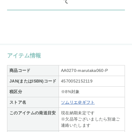
て
アイテム情報
商品コード
AA0270-marutaka060-P
JAN(またはISBN)コード
4570052152119
税区分
※8%対象
ストア名
ソムリエ＠ギフト
このアイテムの発送目安
現在納期未定です
※欠品等ございましたら別途ご
連絡いたします