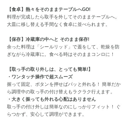
【食卓】熱々をそのままテーブルへGO!
料理が完成したら取手を外してそのままテーブルへ。
大皿に移し替える手間なく食卓に並べられます。
【保存】冷蔵庫の中へと そのまま保存!
余った料理は「シールリッド」で蓋をして、乾燥を防
ぎながら冷蔵庫に。食べる時はそのままコンロに！
【取っ手の取り外しは、とっても簡単!】
・ワンタッチ操作で超スムーズ
握って固定、ボタンを押せばパッと外れる！ 簡単だか
ら調理中の取っ手の付け替えもラクラク行えます。
・大きく振っても外れる心配はありません
取っ手の付け外しは簡単なのにしっかりフィット！ ぐ
らつかず、安心して調理ができます。