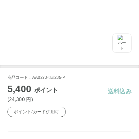
商品コード：AA0270-tfal235-P
5,400
ポイント
送料込み
(24,300
円
)
ポイント/カード併用可