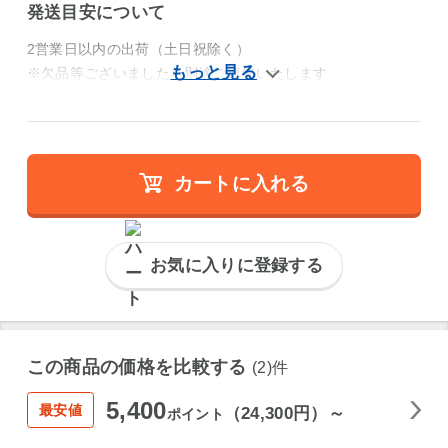
発送目安について
2営業日以内の出荷（土日祝除く）
※欠品等ございましたら別途ご連絡いたします
カートに入れる
お気に入りに登録する
この商品の価格を比較する
(2)件
5,400
最安値
（24,300円）～
ポイント