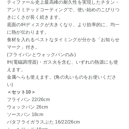
ティファール史上最高峰の耐久性を実現したチタン・
アンリミテッドコーティングで、使い始めのこびりつ
きにくさが長く続きます。
底面のIHディスクが大きくなり、より効率的に、均一
に熱が伝わります。
食材を入れるベストなタイミングが分かる「お知らせ
マーク」付き。
(フライパンとウォックパンのみ)
IH(電磁調理器)・ガス火を含む、いずれの熱源にも使
えます。
金属へらも使えます。(角の丸いものをお使いくださ
い)
＜セット10＞
フライパン 22/26cm
ウォックパン 26cm
ソースパン 18cm
バタフライガラスぶた 16/22/26cm