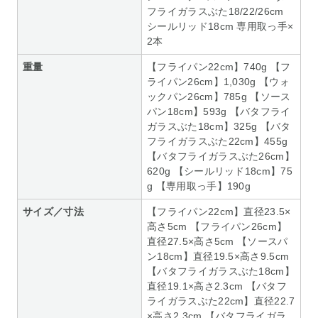
フライガラスぶた18/22/26cm
シールリッド18cm 専用取っ手×
2本
重量
【フライパン22cm】740g 【フ
ライパン26cm】1,030g 【ウォ
ックパン26cm】785g 【ソース
パン18cm】593g 【バタフライ
ガラスぶた18cm】325g 【バタ
フライガラスぶた22cm】455g
【バタフライガラスぶた26cm】
620g 【シールリッド18cm】75
g 【専用取っ手】190g
サイズ／寸法
【フライパン22cm】直径23.5×
高さ5cm 【フライパン26cm】
直径27.5×高さ5cm 【ソースパ
ン18cm】直径19.5×高さ9.5cm
【バタフライガラスぶた18cm】
直径19.1×高さ2.3cm 【バタフ
ライガラスぶた22cm】直径22.7
×高さ2.3cm 【バタフライガラ