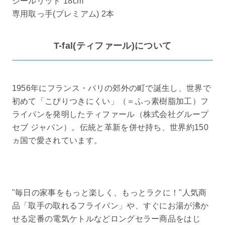
シールリッド 18cm
専用取っ手(プレミアム) 2本
T-fal(ティファール)について
1956年にフランス・パリの郊外の町で誕生し、世界で
初めて「こびりつきにくい」（＝ふっ素樹脂加工）フ
ライパンを発明したティファール（株式会社グループ
セブ ジャパン）。伝統と革新を併せ持ち、世界約150
ヵ国で愛されています。
"毎日の家事をもっと楽しく、もっとラクに！"人気商
品「取手の取れるフライパン」や、すぐにお湯が沸か
せる定番の電気ケトルなどロングセラー商品をはじ