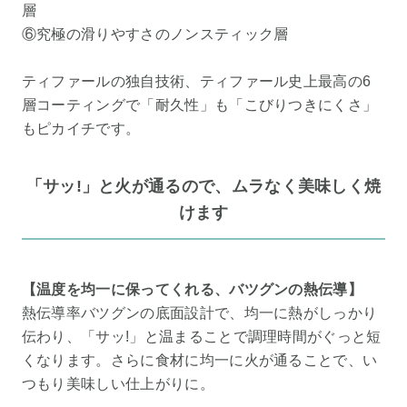
層
⑥究極の滑りやすさのノンスティック層
ティファールの独自技術、ティファール史上最高の6
層コーティングで「耐久性」も「こびりつきにくさ」
もピカイチです。
「サッ!」と火が通るので、ムラなく美味しく焼
けます
【温度を均一に保ってくれる、バツグンの熱伝導】
熱伝導率バツグンの底面設計で、均一に熱がしっかり
伝わり、「サッ!」と温まることで調理時間がぐっと短
くなります。さらに食材に均一に火が通ることで、い
つもり美味しい仕上がりに。