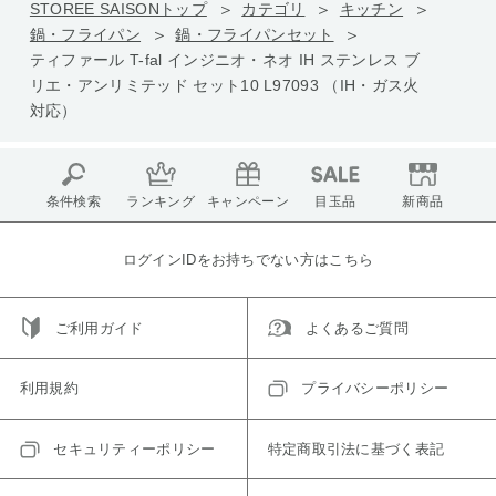
STOREE SAISONトップ
カテゴリ
キッチン
鍋・フライパン
鍋・フライパンセット
ティファール T-fal インジニオ・ネオ IH ステンレス ブ
リエ・アンリミテッド セット10 L97093 （IH・ガス火
対応）
条件検索
ランキング
キャンペーン
目玉品
新商品
ログインIDをお持ちでない方はこちら
ご利用ガイド
よくあるご質問
利用規約
プライバシーポリシー
セキュリティーポリシー
特定商取引法に基づく表記