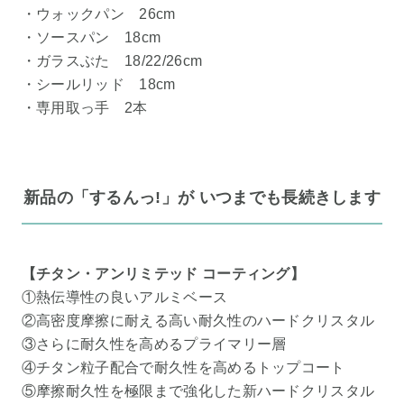
・ウォックパン 26cm
・ソースパン 18cm
・ガラスぶた 18/22/26cm
・シールリッド 18cm
・専用取っ手 2本
新品の「するんっ!」が いつまでも長続きします
【チタン・アンリミテッド コーティング】
①熱伝導性の良いアルミベース
②高密度摩擦に耐える高い耐久性のハードクリスタル
③さらに耐久性を高めるプライマリー層
④チタン粒子配合で耐久性を高めるトップコート
⑤摩擦耐久性を極限まで強化した新ハードクリスタル