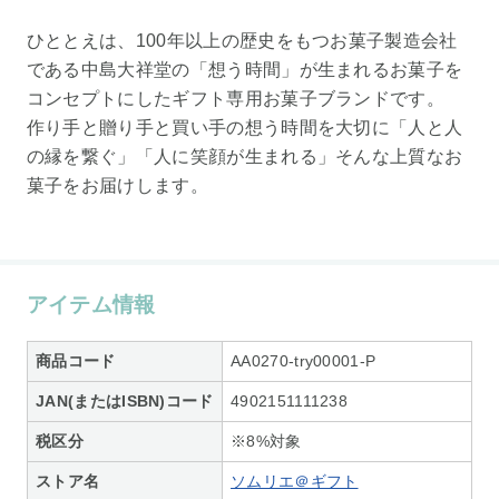
ひととえは、100年以上の歴史をもつお菓子製造会社
である中島大祥堂の「想う時間」が生まれるお菓子を
コンセプトにしたギフト専用お菓子ブランドです。
作り手と贈り手と買い手の想う時間を大切に「人と人
の縁を繋ぐ」「人に笑顔が生まれる」そんな上質なお
菓子をお届けします。
アイテム情報
商品コード
AA0270-try00001-P
JAN(またはISBN)コード
4902151111238
税区分
※8%対象
ストア名
ソムリエ＠ギフト