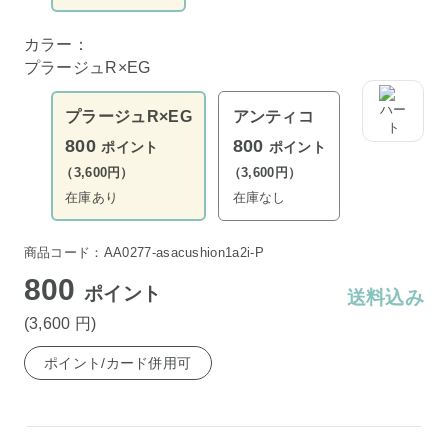
カラー：
プラージュR×EG
プラージュR×EG
アンティコ
800
800
ポイント
ポイント
（3,600円）
（3,600円）
在庫あり
在庫なし
商品コード：AA0277-asacushion1a2i-P
800
ポイント
送料込み
(3,600
円
)
ポイント/カード併用可