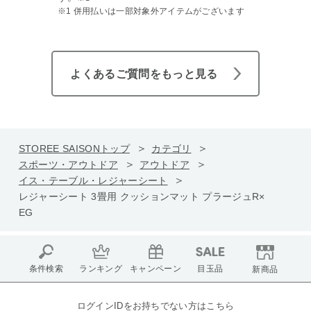
※1 併用払いは一部対象外アイテムがございます
よくあるご質問をもっと見る
STOREE SAISONトップ
カテゴリ
スポーツ・アウトドア
アウトドア
イス・テーブル・レジャーシート
レジャーシート 3畳用 クッションマット プラージュR×
EG
条件検索
ランキング
キャンペーン
目玉品
新商品
ログインIDをお持ちでない方はこちら