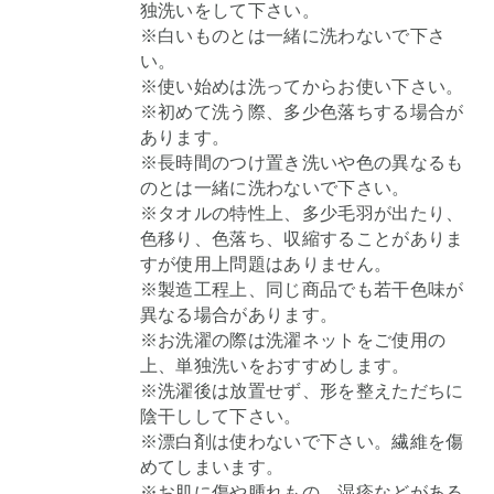
独洗いをして下さい。
※白いものとは一緒に洗わないで下さ
い。
※使い始めは洗ってからお使い下さい。
※初めて洗う際、多少色落ちする場合が
あります。
※長時間のつけ置き洗いや色の異なるも
のとは一緒に洗わないで下さい。
※タオルの特性上、多少毛羽が出たり、
色移り、色落ち、収縮することがありま
すが使用上問題はありません。
※製造工程上、同じ商品でも若干色味が
異なる場合があります。
※お洗濯の際は洗濯ネットをご使用の
上、単独洗いをおすすめします。
※洗濯後は放置せず、形を整えただちに
陰干しして下さい。
※漂白剤は使わないで下さい。繊維を傷
めてしまいます。
※お肌に傷や腫れもの、湿疹などがある