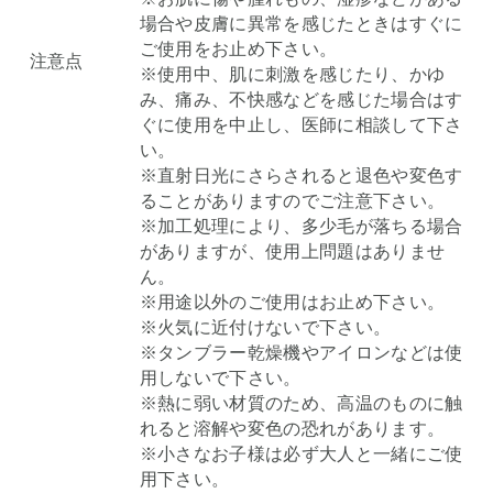
場合や皮膚に異常を感じたときはすぐに
ご使用をお止め下さい。
注意点
※使用中、肌に刺激を感じたり、かゆ
み、痛み、不快感などを感じた場合はす
ぐに使用を中止し、医師に相談して下さ
い。
※直射日光にさらされると退色や変色す
ることがありますのでご注意下さい。
※加工処理により、多少毛が落ちる場合
がありますが、使用上問題はありませ
ん。
※用途以外のご使用はお止め下さい。
※火気に近付けないで下さい。
※タンブラー乾燥機やアイロンなどは使
用しないで下さい。
※熱に弱い材質のため、高温のものに触
れると溶解や変色の恐れがあります。
※小さなお子様は必ず大人と一緒にご使
用下さい。