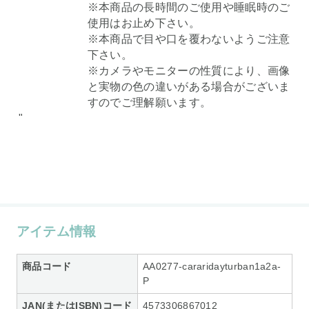
※本商品の長時間のご使用や睡眠時のご
使用はお止め下さい。
※本商品で目や口を覆わないようご注意
下さい。
※カメラやモニターの性質により、画像
と実物の色の違いがある場合がございま
すのでご理解願います。
"
アイテム情報
商品コード
AA0277-cararidayturban1a2a-
P
JAN(またはISBN)コード
4573306867012