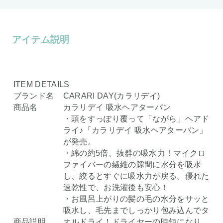
アイテム説明
ITEM DETAILS
ブランド名
CARARI DAY(カラリデイ)
商品名
カラリデイ 吸水ヘアターバン
・頭をすっぽり覆って「ながら」ヘアド
ライ♪「カラリデイ 吸水ヘアターバン」
が発売。
・綿の約5倍、抜群の吸水力！マイクロ
ファイバーの繊維の隙間に水分を吸水
し、絞るとすぐに吸水力が戻る。優れた
速乾性で、お洗濯後も安心！
・お風呂上がりの髪の毛の水分をサッと
吸水し、毛先までしっかり包み込んでタ
商品説明
オルドライ！ドライヤーの時短になり、