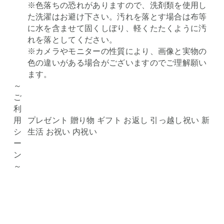
※色落ちの恐れがありますので、洗剤類を使用し
た洗濯はお避け下さい。汚れを落とす場合は布等
に水を含ませて固くしぼり、軽くたたくように汚
れを落としてください。
※カメラやモニターの性質により、画像と実物の
色の違いがある場合がございますのでご理解願い
ます。
～
ご
利
用
プレゼント 贈り物 ギフト お返し 引っ越し祝い 新
シ
生活 お祝い 内祝い
ー
ン
～