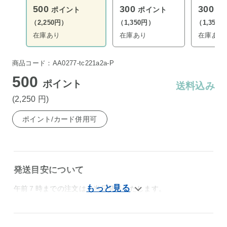
500
300
300
ポイント
ポイント
ポ
（2,250円）
（1,350円）
（1,350
在庫あり
在庫あり
在庫あり
商品コード：AA0277-tc221a2a-P
500
ポイント
送料込み
(2,250
円
)
ポイント/カード併用可
発送目安について
午前７時までの注文は、当日発送いたします。