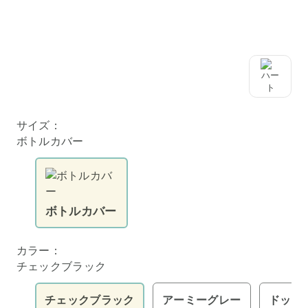
サイズ：
ボトルカバー
ボトルカバー
カラー：
チェックブラック
チェックブラック
アーミーグレー
ドット