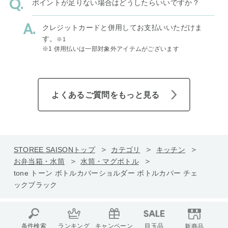
ポイントが足りない場合はどうしたらいいですか？
クレジットカードと併用してお支払いいただけま
す。
※1
※1 併用払いは一部対象外アイテムがございます
よくあるご質問をもっと見る
STOREE SAISONトップ
カテゴリ
キッチン
お弁当箱・水筒
水筒・マグボトル
tone トーン ボトルカバーショルダー ボトルカバー チェ
ックブラック
条件検索
ランキング
キャンペーン
目玉品
新商品