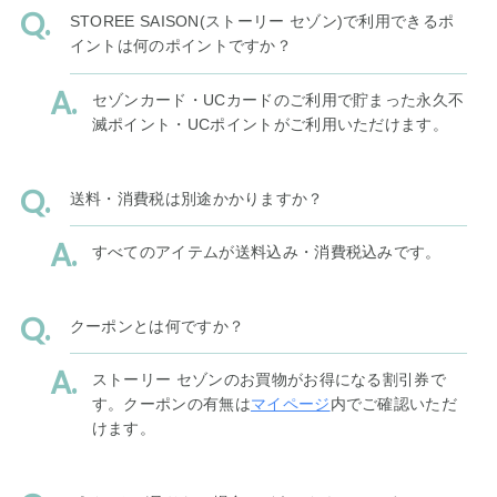
STOREE SAISON(ストーリー セゾン)で利用できるポ
イントは何のポイントですか？
セゾンカード・UCカードのご利用で貯まった永久不
滅ポイント・UCポイントがご利用いただけます。
送料・消費税は別途かかりますか？
すべてのアイテムが送料込み・消費税込みです。
クーポンとは何ですか？
ストーリー セゾンのお買物がお得になる割引券で
す。クーポンの有無は
マイページ
内でご確認いただ
けます。