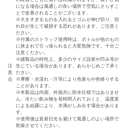
になる場合は風通しの良い場所で空気にさらすこ
とで改善されることがございます。
※大きすぎるものを入れるとゴムが伸び切り、切
れ目が生じて破損する恐れがあります。ご注意く
ださい。
※付属のストラップ使用時は、ボトルが他のもの
に挟まれて引っ張られると大変危険です。十分ご
注意ください。
※縫製品の特性上、多少のサイズ誤差や凹み等が
注
生じている場合があります。あらかじめご了承く
意
ださい。
点
※摩擦・水濡れ・汗等により色落ちや色移りする
ことがあります。
※本製品は内面、外面共に防水仕様ではありませ
ん。冷たい飲み物を長時間入れておくと、温度差
による結露により、水滴がしみ出す場合がありま
す。
※使用後は直射日光を避けて風通しのよい場所で
乾燥させてください。