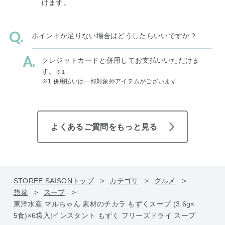
けます。
ポイントが足りない場合はどうしたらいいですか？
クレジットカードと併用してお支払いいただけま
す。
※1
※1 併用払いは一部対象外アイテムがございます
よくあるご質問をもっと見る
STOREE SAISONトップ
カテゴリ
グルメ
惣菜
スープ
東洋水産 マルちゃん 素材のチカラ もずくスープ (3.6g×
5食)×6袋入|インスタント もずく フリーズドライ スープ