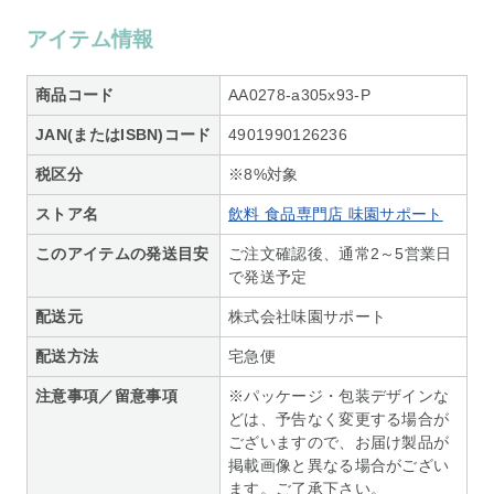
アイテム情報
商品コード
AA0278-a305x93-P
JAN(またはISBN)コード
4901990126236
税区分
※8%対象
ストア名
飲料 食品専門店 味園サポート
このアイテムの発送目安
ご注文確認後、通常2～5営業日
で発送予定
配送元
株式会社味園サポート
配送方法
宅急便
注意事項／留意事項
※パッケージ・包装デザインな
どは、予告なく変更する場合が
ございますので、お届け製品が
掲載画像と異なる場合がござい
ます。ご了承下さい。