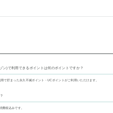
リー セゾン)で利用できるポイントは何のポイントですか？
利用で貯まった永久不滅ポイント・UCポイントがご利用いただけます。
？
消費税込みです。