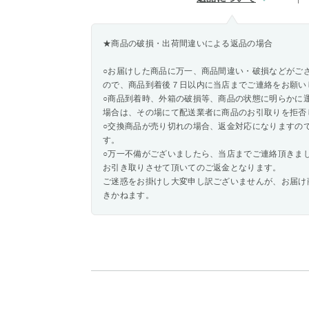
★商品の破損・出荷間違いによる返品の場合
○お届けした商品に万一、商品間違い・破損などがご
ので、商品到着後７日以内に当店までご連絡をお願い
○商品到着時、外箱の破損等、商品の状態に明らかに
場合は、その場にて配送業者に商品のお引取りを拒否
○交換商品が売り切れの場合、返金対応になりますの
す。
○万一不備がございましたら、当店までご連絡頂きま
お引き取りさせて頂いてのご返金となります。
ご迷惑をお掛けし大変申し訳ございませんが、お届け
きかねます。