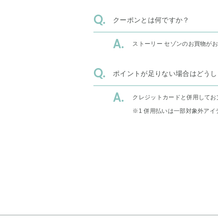
クーポンとは何ですか？
ストーリー セゾンのお買物が
ポイントが足りない場合はどうし
クレジットカードと併用してお
※1 併用払いは一部対象外アイ