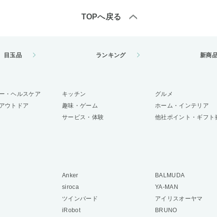
TOPへ戻る
目玉品
ランキング
新商
ー・ヘルスケア
キッチン
グルメ
アウトドア
趣味・ゲーム
ホーム・インテリア
サービス・体験
他社ポイント・ギフト
Anker
BALMUDA
siroca
YA-MAN
ツインバード
アイリスオーヤマ
iRobot
BRUNO