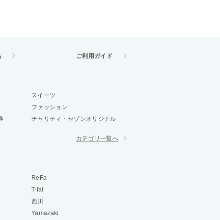
品
ご利用ガイド
スイーツ
ファッション
券
チャリティ・セゾンオリジナル
カテゴリ一覧へ
ReFa
T-fal
西川
Yamazaki