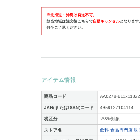
※北海道・沖縄は発送不可。
該当地域は注文後こちらで
自動キャンセル
となります
何卒ご了承ください。
アイテム情報
商品コード
AA0278-b11x118x2
JAN(またはISBN)コード
4959127104114
税区分
※8%対象
ストア名
飲料 食品専門店 