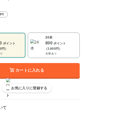
用可
24本
00
800
ポイント
ポイント
00円）
（3,600円）
り
在庫あり
カートに入れる
お気に入りに登録する
いて