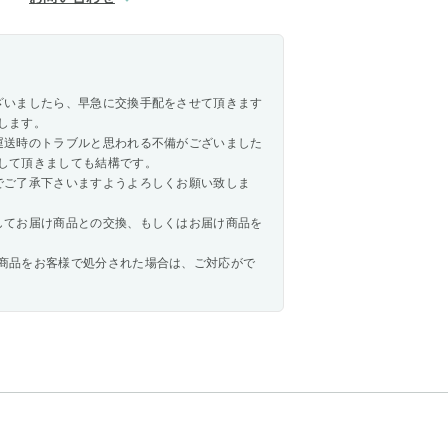
ざいましたら、早急に交換手配をさせて頂きます
します。
運送時のトラブルと思われる不備がございました
して頂きましても結構です。
でご了承下さいますようよろしくお願い致しま
してお届け商品との交換、もしくはお届け商品を
商品をお客様で処分された場合は、ご対応がで