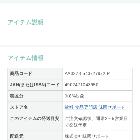
アイテム説明
アイテム情報
商品コード
AA0278-b43x279x2-P
JAN(またはISBN)コード
4902471043950
税区分
※8%対象
ストア名
飲料 食品専門店 味園サポート
このアイテムの発送目安
ご注文確認後、通常2～5営業日
で発送予定
配送元
株式会社味園サポート