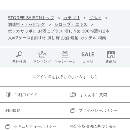
STOREE SAISONトップ
カテゴリ
グルメ
調味料・トッピング
シロップ・エキス
ポッカサッポロ お酒にプラス 潰しうめ 300ml瓶×12本
入×(2ケース)|割り材 潰し梅 お酒 焼酎 カクテル 梅肉
条件検索
ランキング
キャンペーン
目玉品
新商品
ログインIDをお持ちでない方はこちら
ご利用ガイド
よくあるご質問
利用規約
プライバシーポリシー
セキュリティーポリシー
特定商取引法に基づく表記