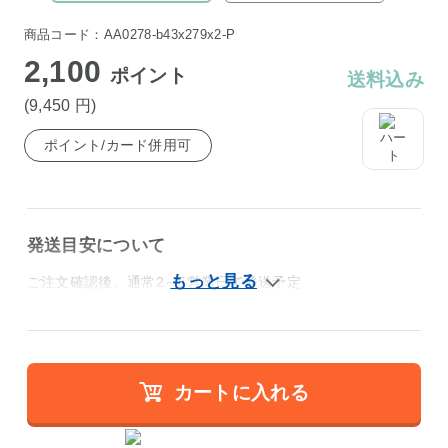
商品コード：AA0278-b43x279x2-P
2,100
ポイント
送料込み
(9,450
円
)
ポイント/カード併用可
発送目安について
ご注文確認後、通常2～5営業日で発送予定
カートに入れる