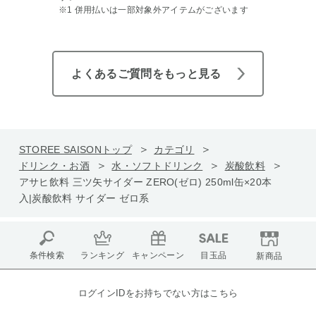
※1 併用払いは一部対象外アイテムがございます
よくあるご質問をもっと見る
STOREE SAISONトップ
カテゴリ
ドリンク・お酒
水・ソフトドリンク
炭酸飲料
アサヒ飲料 三ツ矢サイダー ZERO(ゼロ) 250ml缶×20本
入|炭酸飲料 サイダー ゼロ系
条件検索
ランキング
キャンペーン
目玉品
新商品
ログインIDをお持ちでない方はこちら