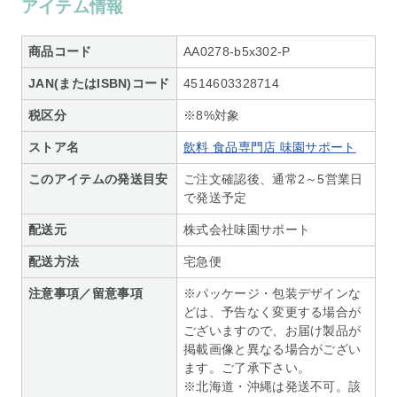
アイテム情報
商品コード
AA0278-b5x302-P
JAN(またはISBN)コード
4514603328714
税区分
※8%対象
ストア名
飲料 食品専門店 味園サポート
このアイテムの発送目安
ご注文確認後、通常2～5営業日
で発送予定
配送元
株式会社味園サポート
配送方法
宅急便
注意事項／留意事項
※パッケージ・包装デザインな
どは、予告なく変更する場合が
ございますので、お届け製品が
掲載画像と異なる場合がござい
ます。ご了承下さい。
※北海道・沖縄は発送不可。該