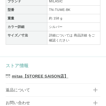
ブランド
MILASIC
型番
TN-TUME-BK
重量
約 158 g
カラー詳細
シルバー
サイズ／寸法
詳細については 商品詳細 をご
確認ください
ストア情報
mitas【STOREE SAISON店】
返品について
お問い合わせ