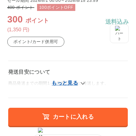
セール期間
2026/8/1 00:00～2026/8/15 23:59
400
ポイント
100
ポイント
OFF
300
ポイント
送料込み
(1,350
円
)
ポイント/カード併用可
発送目安について
商品発送までの期間1～3営業日以内に発送します。
カートに入れる