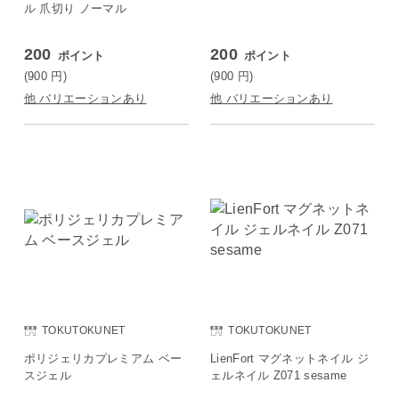
ル 爪切り ノーマル
200
200
ポイント
ポイント
(900
円
)
(900
円
)
他 バリエーションあり
他 バリエーションあり
TOKUTOKUNET
TOKUTOKUNET
ポリジェリカプレミアム ベー
LienFort マグネットネイル ジ
スジェル
ェルネイル Z071 sesame