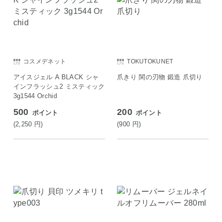
コスメデネット
TOKUTOKUNET
アイスジェル A BLACK シャ
爪きり 関の刃物 鍛造 爪切り
インフラッシュ2 ミスティック
3g1544 Orchid
500
200
ポイント
ポイント
(2,250
円
)
(900
円
)