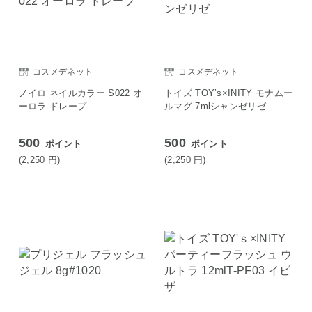
コスメデネット
コスメデネット
ノイロ ネイルカラー S022 オ
トイズ TOY’s×INITY モナムー
ーロラ ドレープ
ルマグ 7mlシャンゼリゼ
500
500
ポイント
ポイント
(2,250
円
)
(2,250
円
)