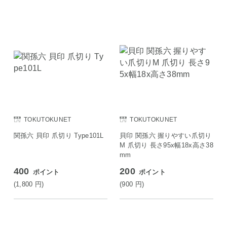
TOKUTOKUNET
TOKUTOKUNET
関孫六 貝印 爪切り Type101L
貝印 関孫六 握りやすい爪切り
M 爪切り 長さ95x幅18x高さ38
mm
400
200
ポイント
ポイント
(1,800
円
)
(900
円
)