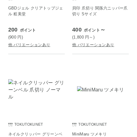
GBDジェル クリアトップジェ
貝印 爪切り 関孫六ニッパー爪
ル 粧美堂
切り Sサイズ
200
400
～
ポイント
ポイント
(900
円
)
(1,800
円
～)
他 バリエーションあり
他 バリエーションあり
TOKUTOKUNET
TOKUTOKUNET
ネイルクリッパー グリーンベ
MiniMaru ツメキリ