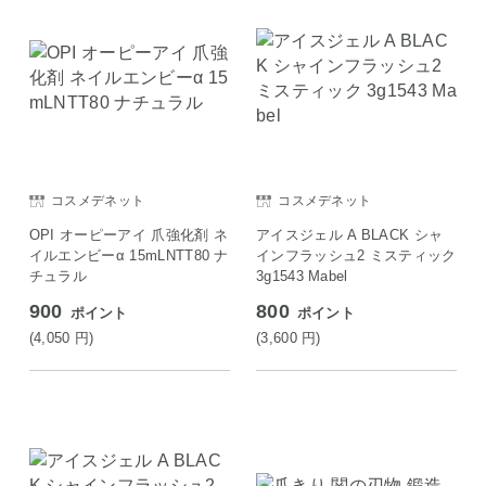
コスメデネット
コスメデネット
OPI オーピーアイ 爪強化剤 ネ
アイスジェル A BLACK シャ
イルエンビーα 15mLNTT80 ナ
インフラッシュ2 ミスティック
チュラル
3g1543 Mabel
900
800
ポイント
ポイント
(4,050
円
)
(3,600
円
)