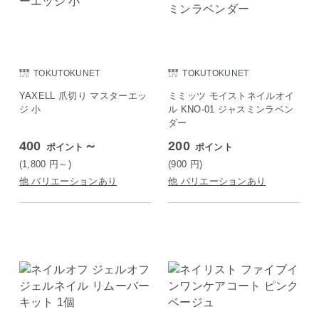
TOKUTOKUNET
TOKUTOKUNET
YAXELL 爪切り マスターエッ
ミミッツ モイストネイルオイ
ジ 小
ル KNO-01 ジャスミンラベン
ダー
400
～
200
ポイント
ポイント
(1,800
円
～)
(900
円
)
他 バリエーションあり
他 バリエーションあり