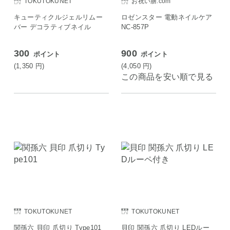
TOKUTOKUNET
お祝い膳.com
キューティクルジェルリムー
ロゼンスター 電動ネイルケア
バー デコラティブネイル
NC-857P
300
900
ポイント
ポイント
(1,350
円
)
(4,050
円
)
この商品を安い順で見る
TOKUTOKUNET
TOKUTOKUNET
関孫六 貝印 爪切り Type101
貝印 関孫六 爪切り LEDルー