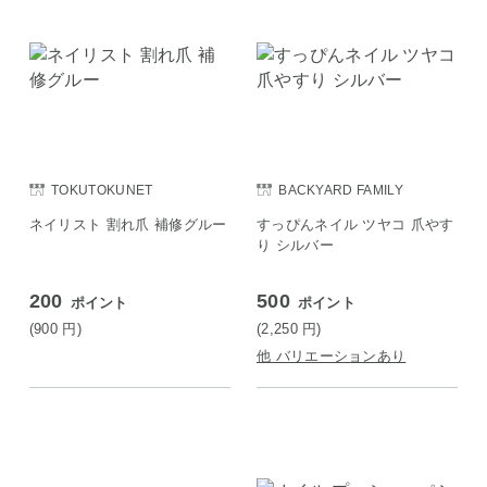
TOKUTOKUNET
BACKYARD FAMILY
ネイリスト 割れ爪 補修グルー
すっぴんネイル ツヤコ 爪やす
り シルバー
200
500
ポイント
ポイント
(900
円
)
(2,250
円
)
他 バリエーションあり