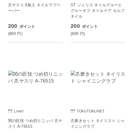
爪ヤスリ 6枚入 ネイルラブペ
ST ジェリス ネイルグルーと
ーパー
グルーオフ ネイルケア セルフ
ネイル
200
200
ポイント
ポイント
(900
円
)
(900
円
)
Liveit
TOKUTOKUNET
関の匠技 つめ切りニッパ 爪ヤ
爪磨きセット ネイリスト シャ
スリ A-76515
イニングラブ