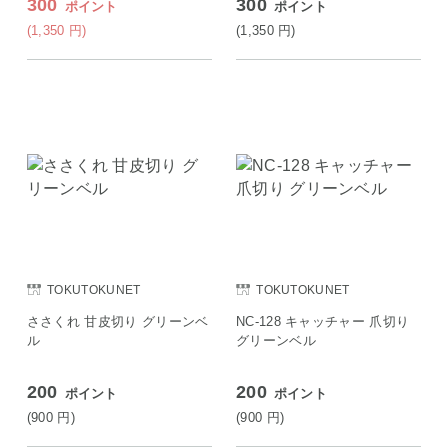
300
300
ポイント
ポイント
(1,350
円
)
(1,350
円
)
TOKUTOKUNET
TOKUTOKUNET
ささくれ 甘皮切り グリーンベ
NC-128 キャッチャー 爪切り
ル
グリーンベル
200
200
ポイント
ポイント
(900
円
)
(900
円
)