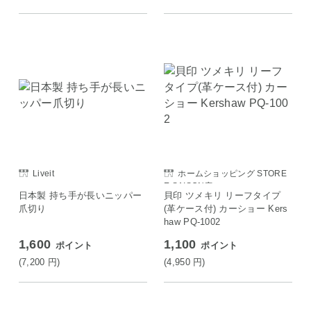
Liveit
ホームショッピング STORE
E SAISON店
日本製 持ち手が長いニッパー
貝印 ツメキリ リーフタイプ
爪切り
(革ケース付) カーショー Kers
haw PQ-1002
1,600
1,100
ポイント
ポイント
(7,200
円
)
(4,950
円
)