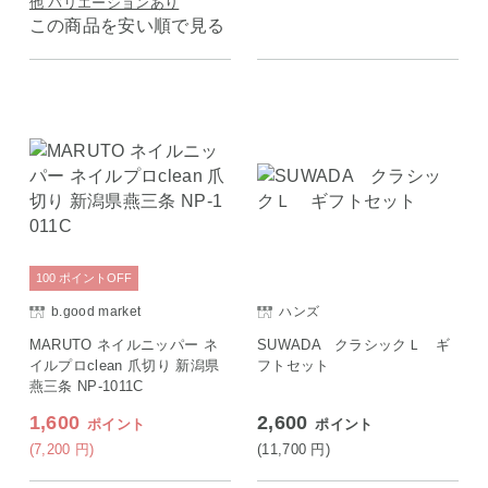
他 バリエーションあり
この商品を安い順で見る
100
ポイント
OFF
b.good market
ハンズ
MARUTO ネイルニッパー ネ
SUWADA クラシックＬ ギ
イルプロclean 爪切り 新潟県
フトセット
燕三条 NP-1011C
1,600
2,600
ポイント
ポイント
(7,200
円
)
(11,700
円
)