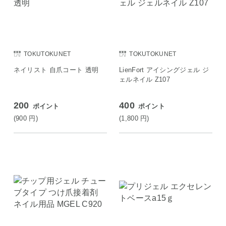
TOKUTOKUNET
TOKUTOKUNET
ネイリスト 自爪コート 透明
LienFort アイシングジェル ジ
ェルネイル Z107
200
400
ポイント
ポイント
(900
円
)
(1,800
円
)