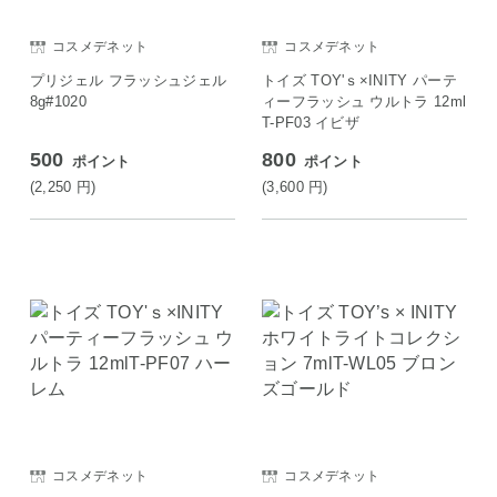
コスメデネット
コスメデネット
プリジェル フラッシュジェル
トイズ TOY'ｓ×INITY パーテ
8g#1020
ィーフラッシュ ウルトラ 12ml
T-PF03 イビザ
500
800
ポイント
ポイント
(2,250
円
)
(3,600
円
)
コスメデネット
コスメデネット