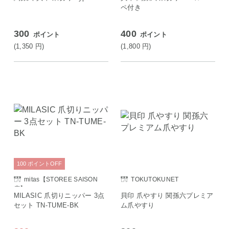
ペ付き
300
400
ポイント
ポイント
(1,350
円
)
(1,800
円
)
100
ポイント
OFF
mitas【STOREE SAISON
TOKUTOKUNET
店】
MILASIC 爪切りニッパー 3点
貝印 爪やすり 関孫六プレミア
セット TN-TUME-BK
ム爪やすり