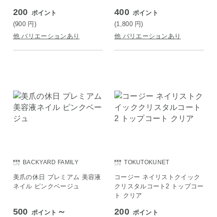
200
400
ポイント
ポイント
(900
円
)
(1,800
円
)
他 バリエーションあり
他 バリエーションあり
BACKYARD FAMILY
TOKUTOKUNET
美爪の休日 プレミアム 美容液
コージー ネイリストクイック
ネイル ピンクベージュ
クリスタルコート2 トップコー
ト クリア
500
～
200
ポイント
ポイント