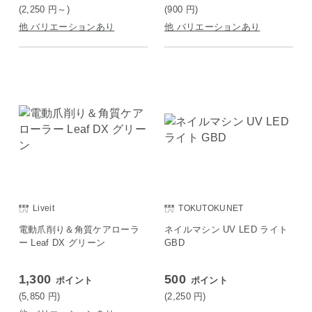
(2,250
円
～)
(900
円
)
他 バリエーションあり
他 バリエーションあり
Liveit
TOKUTOKUNET
電動爪削り＆角質ケアローラ
ネイルマシン UV LED ライト
ー Leaf DX グリーン
GBD
1,300
500
ポイント
ポイント
(5,850
円
)
(2,250
円
)