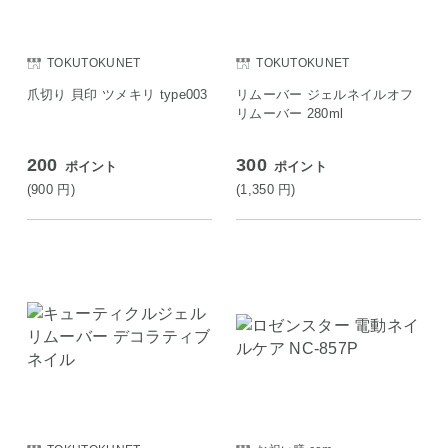
TOKUTOKUNET
TOKUTOKUNET
爪切り 貝印 ツメキリ type003
リムーバー ジェルネイルオフ
リムーバー 280ml
200
300
ポイント
ポイント
(900
円
)
(1,350
円
)