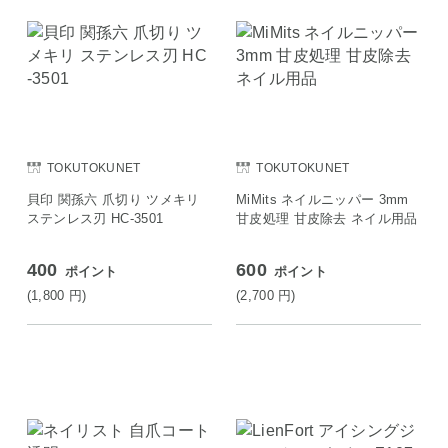
TOKUTOKUNET
TOKUTOKUNET
貝印 関孫六 爪切り ツメキリ
MiMits ネイルニッパー 3mm
ステンレス刃 HC-3501
甘皮処理 甘皮除去 ネイル用品
400
600
ポイント
ポイント
(1,800
円
)
(2,700
円
)