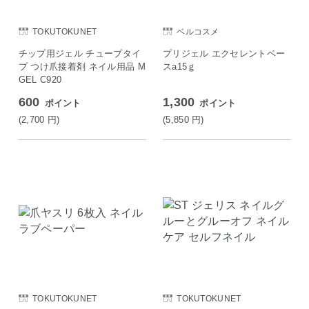
TOKUTOKUNET
ベルコスメ
チップ用ジェル チューブタイ
プリジェル エクセレントベー
プ つけ爪接着剤 ネイル用品 M
スa15ｇ
GEL C920
600
1,300
ポイント
ポイント
(2,700
円
)
(5,850
円
)
TOKUTOKUNET
TOKUTOKUNET