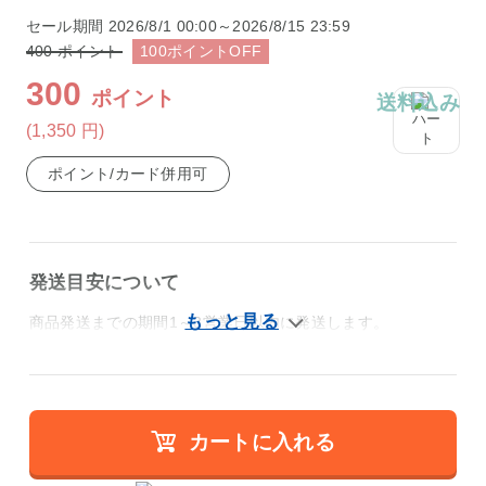
セール期間
2026/8/1 00:00～2026/8/15 23:59
400
ポイント
100
ポイント
OFF
300
ポイント
送料込み
(1,350
円
)
ポイント/カード併用可
発送目安について
商品発送までの期間1～3営業日以内に発送します。
カートに入れる