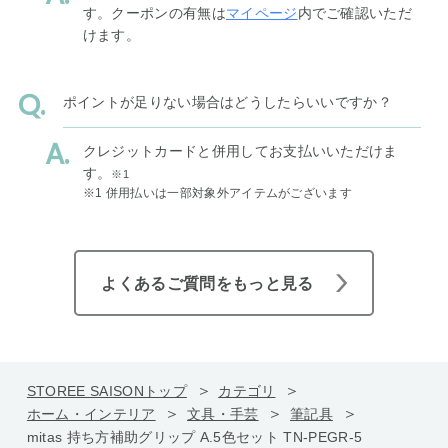
す。クーポンの有無は
マイページ
内でご確認いただ
けます。
ポイントが足りない場合はどうしたらいいですか？
クレジットカードと併用してお支払いいただけま
す。
※1
※1 併用払いは一部対象外アイテムがございます
よくあるご質問をもっと見る
STOREE SAISONトップ
カテゴリ
ホーム・インテリア
文具・手芸
筆記具
mitas 持ち方補助グリップ A.5色セット TN-PEGR-5