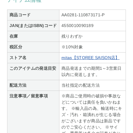
商品コード
AA0281-110873171-P
JAN(またはISBN)コード
4550010090189
在庫
残りわずか
税区分
※10%対象
ストア名
mitas【STOREE SAISON店】
このアイテムの発送目安
商品発送までの期間1～3営業日
以内に発送します。
配送方法
当社指定の配送方法
注意事項／留意事項
※商品ご使用時の破損や事故な
どについては責任を負いかねま
す。 ※輸入品の為、輸送時にキ
ズ・汚れ・箱潰れが生じる場合
がございますが商品は新品です
のでご安心ください。 ※サイ