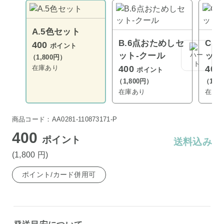
A.5色セット
B.6点おためしセ
C.
400
ポイント
ット-クール
ット
（1,800円）
在庫あり
400
400
ポイント
（1,800円）
（1,8
在庫あり
在庫
商品コード：AA0281-110873171-P
400
ポイント
送料込み
(1,800
円
)
ポイント/カード併用可