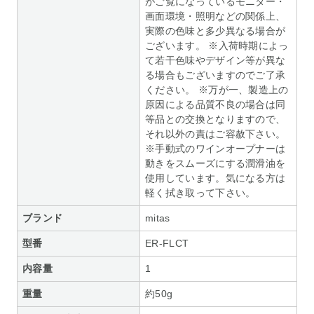
がご覧になっているモニター・
画面環境・照明などの関係上、
実際の色味と多少異なる場合が
ございます。 ※入荷時期によっ
て若干色味やデザイン等が異な
る場合もございますのでご了承
ください。 ※万が一、製造上の
原因による品質不良の場合は同
等品との交換となりますので、
それ以外の責はご容赦下さい。
※手動式のワインオープナーは
動きをスムーズにする潤滑油を
使用しています。気になる方は
軽く拭き取って下さい。
ブランド
mitas
型番
ER-FLCT
内容量
1
重量
約50g