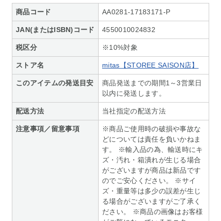
商品コード
AA0281-17183171-P
JAN(またはISBN)コード
4550010024832
税区分
※10%対象
ストア名
mitas【STOREE SAISON店】
このアイテムの発送目安
商品発送までの期間1～3営業日
以内に発送します。
配送方法
当社指定の配送方法
注意事項／留意事項
※商品ご使用時の破損や事故な
どについては責任を負いかねま
す。 ※輸入品の為、輸送時にキ
ズ・汚れ・箱潰れが生じる場合
がございますが商品は新品です
のでご安心ください。 ※サイ
ズ・重量等は多少の誤差が生じ
る場合がございますがご了承く
ださい。 ※商品の画像はお客様