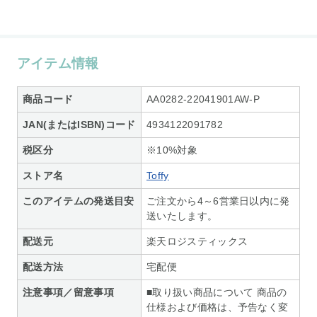
アイテム情報
商品コード
AA0282-22041901AW-P
JAN(またはISBN)コード
4934122091782
税区分
※10%対象
ストア名
Toffy
このアイテムの発送目安
ご注文から4～6営業日以内に発
送いたします。
配送元
楽天ロジスティックス
配送方法
宅配便
注意事項／留意事項
■取り扱い商品について 商品の
仕様および価格は、予告なく変