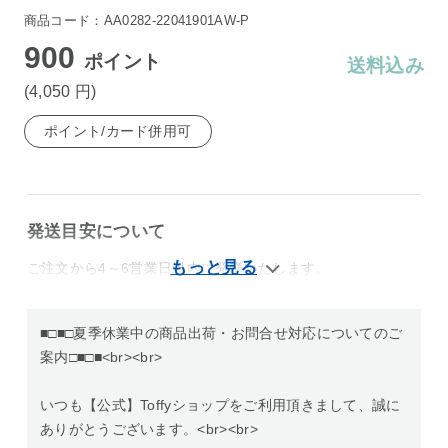
商品コード：AA0282-22041901AW-P
900
ポイント
送料込み
(4,050
円
)
ポイント/カード併用可
発送目安について
ご注文から4～6営業日以内に発送いたします。
■□■□夏季休業中の商品出荷・お問合せ対応についてのご
案内□■□■<br><br>
いつも【公式】Toffyショップをご利用頂きまして、誠に
ありがとうございます。<br><br>